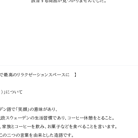
該当する商品が見つかりませんでした。
で最高のリラクゼーションスペースに 】
ーカ）」について
ーデン語で「笑顔」の意味があり、
らも北欧スウェーデンの生活習慣であり、コーヒー休憩をとること。
、家族とコーヒーを飲み、お菓子などを食べることを言います。
Aはこの二つの言葉を由来とした造語です。