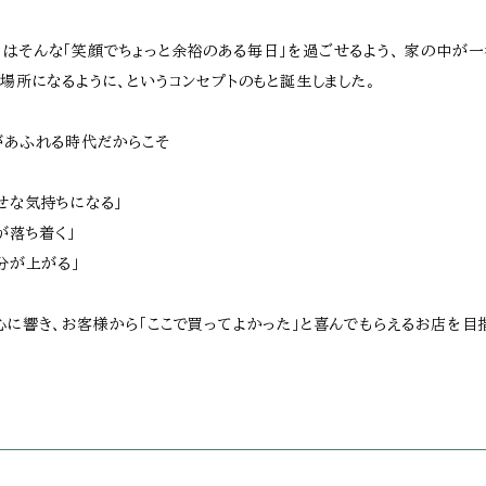
ーカ）はそんな「笑顔でちょっと余裕のある毎日」を過ごせるよう、 家の中が
場所になるように、というコンセプトのもと誕生しました。
があふれる時代だからこそ
せな気持ちになる」
が落ち着く」
分が上がる」
に響き、お客様から「ここで買ってよかった」と喜んでもらえるお店を目