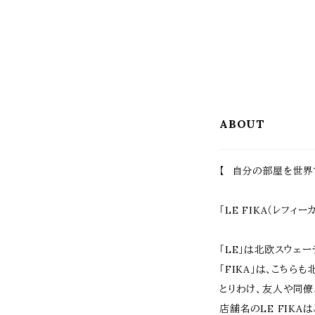
ABOUT
【 自分の部屋を世界
「LE FIKA（レフィ
「LE」は北欧スウェ
「FIKA」は、こち
とりわけ、友人や同僚
店舗名のLE FIK