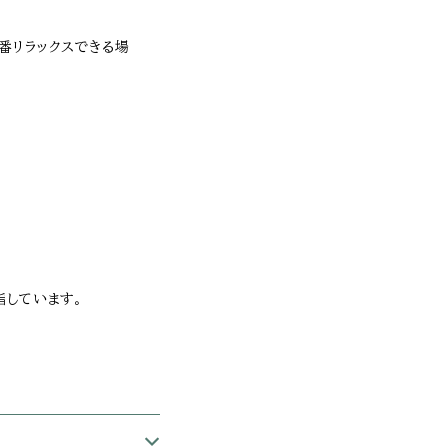
一番リラックスできる場
指しています。