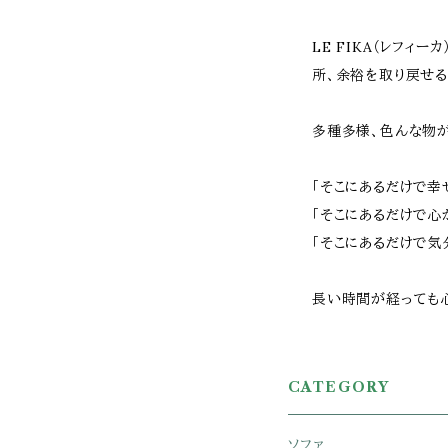
LE FIKA（レフィ
所、余裕を取り戻せる
多種多様、色んな物
「そこにあるだけで幸
「そこにあるだけで心
「そこにあるだけで気
長い時間が経っても心
CATEGORY
ソファ