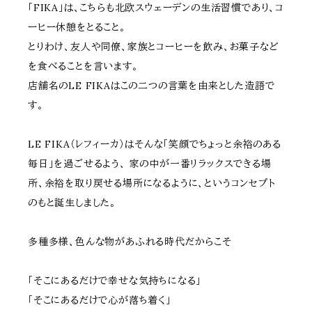
「FIKA」は、こちらも北欧スウェーデンの生活習慣であり、コ
ーヒー休憩をとること。
とりわけ、友人や同僚、家族とコーヒーを飲み、お菓子など
を食べることを言います。
店舗名のLE FIKAはこの二つの言葉を由来とした造語で
す。
LE FIKA（レフィーカ）はそんな「笑顔でちょっと余裕のある
毎日」を過ごせるよう、 家の中が一番リラックスできる場
所、余裕を取り戻せる場所になるように、というコンセプト
のもと誕生しました。
多種多様、色んな物があふれる時代だからこそ
「そこにあるだけで幸せな気持ちになる」
「そこにあるだけで心が落ち着く」