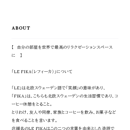
さ7.5cm 庭 ガーデニング
cm 高さ7.5cm 玄関 庭
ABOUT
【 自分の部屋を世界で最高のリラクゼーションスペース
に 】
「LE FIKA（レフィーカ）」について
「LE」は北欧スウェーデン語で「笑顔」の意味があり、
「FIKA」は、こちらも北欧スウェーデンの生活習慣であり、コ
ーヒー休憩をとること。
とりわけ、友人や同僚、家族とコーヒーを飲み、お菓子など
を食べることを言います。
店舗名のLE FIKAはこの二つの言葉を由来とした造語で