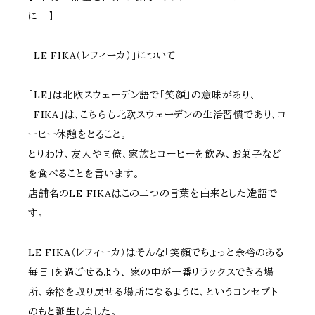
に 】
「LE FIKA（レフィーカ）」について
「LE」は北欧スウェーデン語で「笑顔」の意味があり、
「FIKA」は、こちらも北欧スウェーデンの生活習慣であり、コ
ーヒー休憩をとること。
とりわけ、友人や同僚、家族とコーヒーを飲み、お菓子など
を食べることを言います。
店舗名のLE FIKAはこの二つの言葉を由来とした造語で
す。
LE FIKA（レフィーカ）はそんな「笑顔でちょっと余裕のある
毎日」を過ごせるよう、 家の中が一番リラックスできる場
所、余裕を取り戻せる場所になるように、というコンセプト
のもと誕生しました。