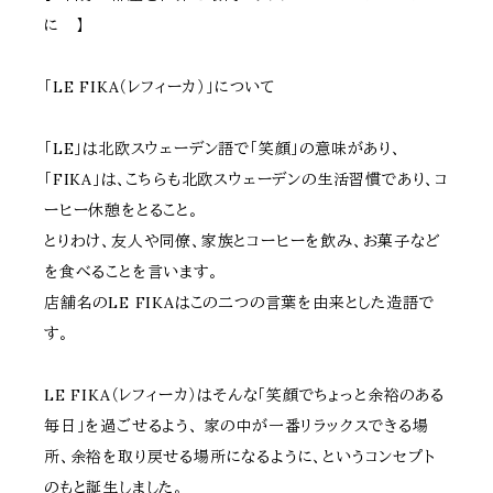
に 】
「LE FIKA（レフィーカ）」について
「LE」は北欧スウェーデン語で「笑顔」の意味があり、
「FIKA」は、こちらも北欧スウェーデンの生活習慣であり、コ
ーヒー休憩をとること。
とりわけ、友人や同僚、家族とコーヒーを飲み、お菓子など
を食べることを言います。
店舗名のLE FIKAはこの二つの言葉を由来とした造語で
す。
LE FIKA（レフィーカ）はそんな「笑顔でちょっと余裕のある
毎日」を過ごせるよう、 家の中が一番リラックスできる場
所、余裕を取り戻せる場所になるように、というコンセプト
のもと誕生しました。