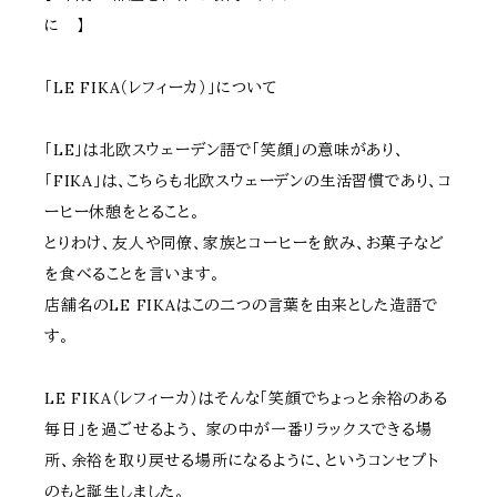
に 】
「LE FIKA（レフィーカ）」について
「LE」は北欧スウェーデン語で「笑顔」の意味があり、
「FIKA」は、こちらも北欧スウェーデンの生活習慣であり、コ
ーヒー休憩をとること。
とりわけ、友人や同僚、家族とコーヒーを飲み、お菓子など
を食べることを言います。
店舗名のLE FIKAはこの二つの言葉を由来とした造語で
す。
LE FIKA（レフィーカ）はそんな「笑顔でちょっと余裕のある
毎日」を過ごせるよう、 家の中が一番リラックスできる場
所、余裕を取り戻せる場所になるように、というコンセプト
のもと誕生しました。