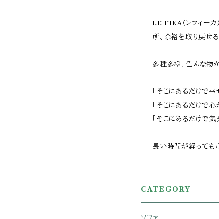
LE FIKA（レフィ
所、余裕を取り戻せる
多種多様、色んな物
「そこにあるだけで幸
「そこにあるだけで心
「そこにあるだけで気
長い時間が経っても心
CATEGORY
ソファ