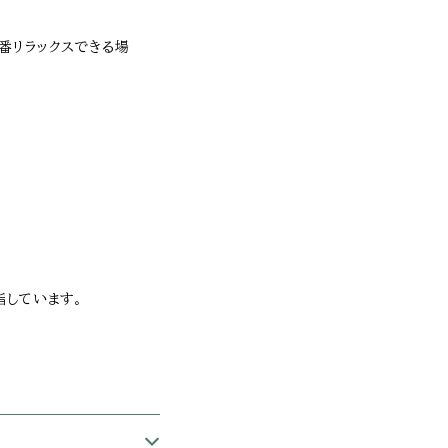
一番リラックスできる場
指しています。