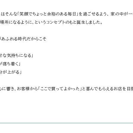
ーカ）はそんな「笑顔でちょっと余裕のある毎日」を過ごせるよう、 家の中が
場所になるように、というコンセプトのもと誕生しました。
があふれる時代だからこそ
せな気持ちになる」
が落ち着く」
分が上がる」
に響き、お客様から「ここで買ってよかった」と喜んでもらえるお店を目