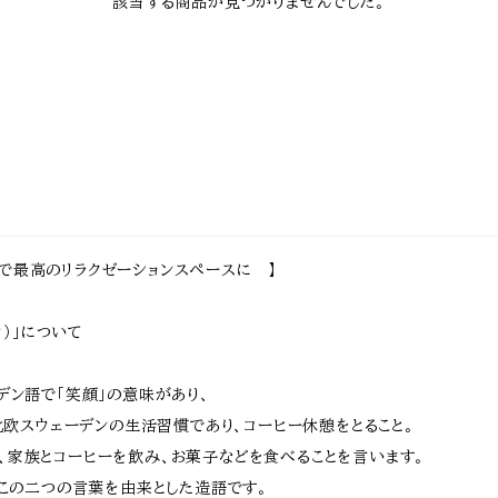
該当する商品が見つかりませんでした。
で最高のリラクゼーションスペースに 】
ーカ）」について
ーデン語で「笑顔」の意味があり、
らも北欧スウェーデンの生活習慣であり、コーヒー休憩をとること。
、家族とコーヒーを飲み、お菓子などを食べることを言います。
Aはこの二つの言葉を由来とした造語です。