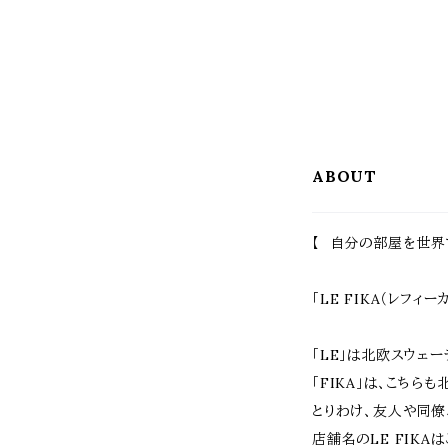
ABOUT
【 自分の部屋を世界
「LE FIKA（レフィ
「LE」は北欧スウェ
「FIKA」は、こち
とりわけ、友人や同僚
店舗名のLE FIK