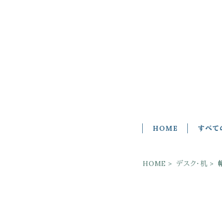
HOME
すべて
HOME
デスク・机