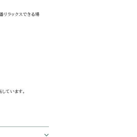
一番リラックスできる場
指しています。