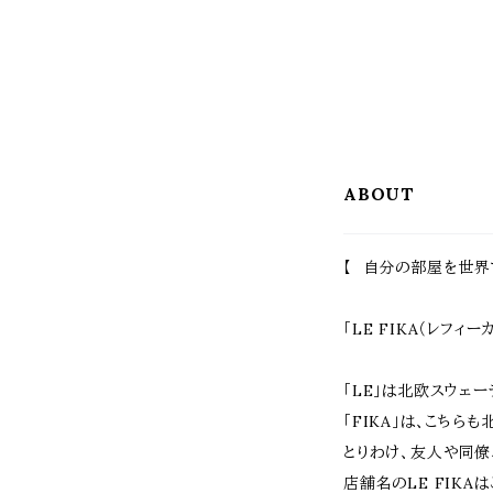
ABOUT
【 自分の部屋を世界
「LE FIKA（レフィ
「LE」は北欧スウェ
「FIKA」は、こち
とりわけ、友人や同僚
店舗名のLE FIK