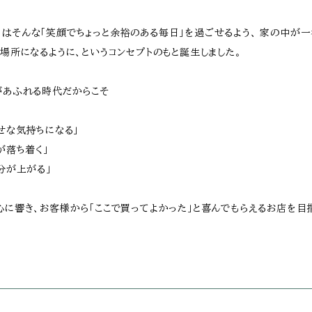
ーカ）はそんな「笑顔でちょっと余裕のある毎日」を過ごせるよう、 家の中が
場所になるように、というコンセプトのもと誕生しました。
があふれる時代だからこそ
せな気持ちになる」
が落ち着く」
分が上がる」
に響き、お客様から「ここで買ってよかった」と喜んでもらえるお店を目