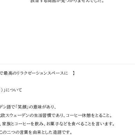
該当する商品が見つかりませんでした。
で最高のリラクゼーションスペースに 】
ーカ）」について
ーデン語で「笑顔」の意味があり、
らも北欧スウェーデンの生活習慣であり、コーヒー休憩をとること。
、家族とコーヒーを飲み、お菓子などを食べることを言います。
Aはこの二つの言葉を由来とした造語です。