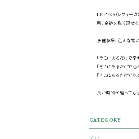
LE FIKA（レフィ
所、余裕を取り戻せる
多種多様、色んな物
「そこにあるだけで幸
「そこにあるだけで心
「そこにあるだけで気
長い時間が経っても心
CATEGORY
ソファ