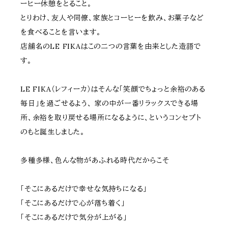
ーヒー休憩をとること。
とりわけ、友人や同僚、家族とコーヒーを飲み、お菓子など
を食べることを言います。
店舗名のLE FIKAはこの二つの言葉を由来とした造語で
す。
LE FIKA（レフィーカ）はそんな「笑顔でちょっと余裕のある
毎日」を過ごせるよう、 家の中が一番リラックスできる場
所、余裕を取り戻せる場所になるように、というコンセプト
のもと誕生しました。
多種多様、色んな物があふれる時代だからこそ
「そこにあるだけで幸せな気持ちになる」
「そこにあるだけで心が落ち着く」
「そこにあるだけで気分が上がる」