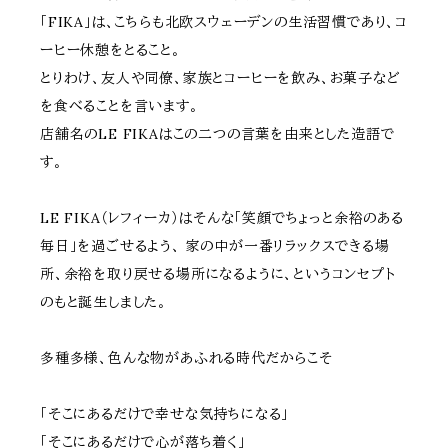
「FIKA」は、こちらも北欧スウェーデンの生活習慣であり、コ
ーヒー休憩をとること。
とりわけ、友人や同僚、家族とコーヒーを飲み、お菓子など
を食べることを言います。
店舗名のLE FIKAはこの二つの言葉を由来とした造語で
す。
LE FIKA（レフィーカ）はそんな「笑顔でちょっと余裕のある
毎日」を過ごせるよう、 家の中が一番リラックスできる場
所、余裕を取り戻せる場所になるように、というコンセプト
のもと誕生しました。
多種多様、色んな物があふれる時代だからこそ
「そこにあるだけで幸せな気持ちになる」
「そこにあるだけで心が落ち着く」