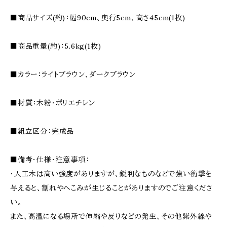
■商品サイズ(約)：幅90cm、奥行5cm、高さ45cm(1枚)
■商品重量(約)：5.6kg(1枚)
■カラー：ライトブラウン、ダークブラウン
■材質：木粉・ポリエチレン
■組立区分：完成品
■備考・仕様・注意事項：
・人工木は高い強度がありますが、鋭利なものなどで強い衝撃を
与えると、割れやへこみが生じることがありますのでご注意くださ
い。
また、高温になる場所で伸縮や反りなどの発生、その他紫外線や