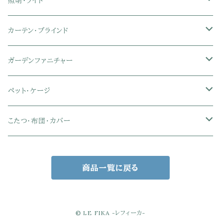
マットレス
シングル
スチール脚ダイニング
ツインデスク
学習椅子
オフィス雑貨
洗濯カゴ・ワゴン
食器・食器スタンド
絵本ラック・本棚
照明・ライト
フットレスト付きオフィスチェア
セミシングル
セミシングル
セミダブル
デスクセット
ファブリックチェア
オフィス家電
物干しスタンド
キャニスター・ディスペンサー
ラック・ランドセルラック
シーリングライト
カーテン・ブラインド
肘付きオフィスチェア
シングル
シングル
ダブル
サイドワゴン・チェスト
革・レザー・合皮チェア
トイレ用品
コーヒーサーバー
おもちゃ・キッズ収納
シーリングファンライト
ドレープカーテン
ガーデンファニチャー
肘なしオフィスチェア
セミダブル
セミダブル
クイーン
木製デスク
スチール脚チェア
トイレットペーパーホルダー
エコバッグ
学習机・学習椅子
ペンダントライト
レースカーテン
ガーデンフェンス・アーチ
ペット・ケージ
メッシュオフィスチェア
ダブル
ダブル
キング
ガラスデスク
木脚チェア
バス用品・バスマット
玄関小物・傘
チェア・ベビーチェア・ソファ
スポットライト
カーテンセット
ガーデンテーブル・チェア・ベンチ
ケージ
こたつ・布団・カバー
クイーン
傘・傘立て
クイーン
幅100cm以下デスク
リビング雑貨
キッズベッド
間接照明
ブラインド
人工芝・タイル・マット
その他ペット用品
こたつテーブル
商品一覧に戻る
玄関小物
インテリア小物
68×68㎝
幅101～120cmデスク
キッチン雑貨
その他のキッズ家具
デスクライト
幅100㎝
サンシェード・日よけ
こたつ布団
アクセサリー収納
75×75㎝
掛布団
幅121～160cmデスク
スタンドライト
幅125㎝
室外機カバー
こたつセット
© LE FIKA -レフィーカ-