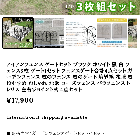
1
/17
アイアンフェンス ゲートセット ブラック ホワイト 黒 白 フ
ェンス3枚 ゲート1セット フェンスゲート合計4点セット ガ
ーデンフェンス 庭のフェンス 庭のゲート 境界線 花壇 庭
おすすめ おしゃれ 北欧 ローズフェンス バラフェンス ト
レリス 左右ジョイント式 4点セット
¥17,900
International shipping available
■商品内容：ガーデンフェンスゲートセット×1セット