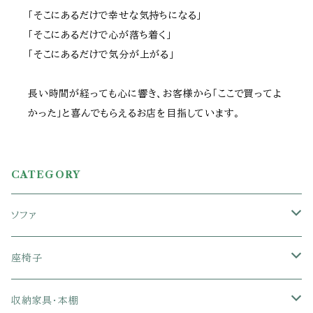
「そこにあるだけで幸せな気持ちになる」
「そこにあるだけで心が落ち着く」
「そこにあるだけで気分が上がる」
長い時間が経っても心に響き、お客様から「ここで買ってよ
かった」と喜んでもらえるお店を目指しています。
CATEGORY
ソファ
1人掛けソファ
座椅子
2人掛けソファ
1人掛け座椅子
収納家具・本棚