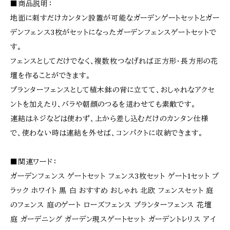
■商品説明：
地面に刺すだけカンタン設置が可能なガーデンゲートセットとガー
デンフェンス3枚がセットになったガーデンフェンスゲートセットで
す。
フェンスとしてだけでなく、複数枚つなげれば正方形・長方形の花
壇を作ることができます。
プランターフェンスとして植木鉢の背に立てて、おしゃれなアクセ
ントを加えたり、バラや朝顔のつるを這わせても素敵です。
連結はネジなどは使わず、上から差し込むだけのカンタン仕様
で、使わない時は連結を外せば、コンパクトに収納できます。
■関連ワード：
ガーデンフェンス ゲートセット フェンス3枚セット ゲート1セット ブ
ラック ホワイト 黒 白 おすすめ おしゃれ 北欧 フェンスセット 庭
のフェンス 庭のゲート ローズフェンス プランターフェンス 花壇
庭 ガーデニング ガーデン現スゲートセット ガーデントレリス アイ