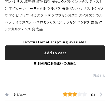
アントレリス 境界線 植物誘引 モッコウバラ クレマチス ジャスミ
ン アイビー ハニーサックル ツルバラ 薔薇 ツルハナナス トケイソ
ウ アケビ ハツユキカズラ ヘデラ フウセンカズラ スイカズラ ツル
バラ テイカカズラ ハゴロモジャスミン テッセン ニンドウ 薔薇 ク
ラシカルフェンス 完成品
International shipping available
Add to cart
日本国内にお住まいの方向け
通報する
レビュー
(1)