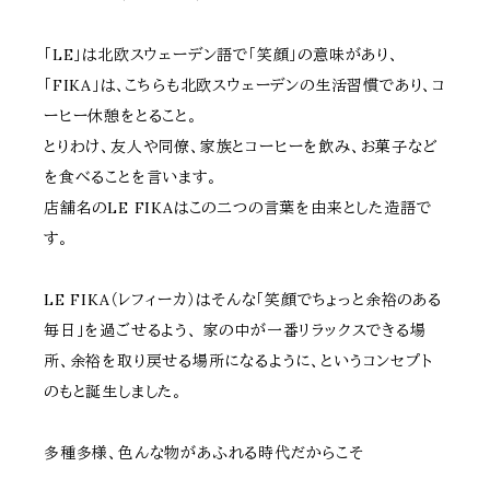
「LE」は北欧スウェーデン語で「笑顔」の意味があり、
「FIKA」は、こちらも北欧スウェーデンの生活習慣であり、コ
ーヒー休憩をとること。
とりわけ、友人や同僚、家族とコーヒーを飲み、お菓子など
を食べることを言います。
店舗名のLE FIKAはこの二つの言葉を由来とした造語で
す。
LE FIKA（レフィーカ）はそんな「笑顔でちょっと余裕のある
毎日」を過ごせるよう、 家の中が一番リラックスできる場
所、余裕を取り戻せる場所になるように、というコンセプト
のもと誕生しました。
多種多様、色んな物があふれる時代だからこそ