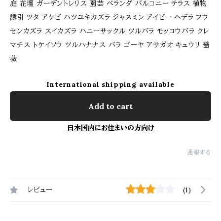
庭 花壇 ガーデントレリス 園芸 ベランダ バルコニー テラス 植物
誘引 ツタ アケビ ハツユキカズラ ジャスミン アイビー ヘデラ フウ
センカズラ スイカズラ ハニーサックル ツルバラ モッコウバラ クレ
マチス トケイソウ ツルハナナス バラ ゴーヤ アサガオ キュウリ 薔
薇
International shipping available
Add to cart
日本国内にお住まいの方向け
通報する
レビュー
(1)