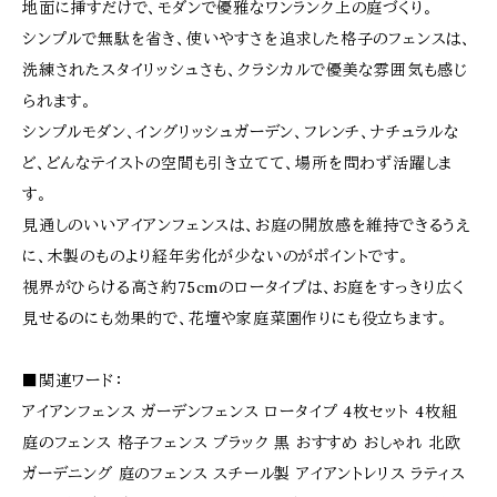
地面に挿すだけで、モダンで優雅なワンランク上の庭づくり。
シンプルで無駄を省き、使いやすさを追求した格子のフェンスは、
洗練されたスタイリッシュさも、クラシカルで優美な雰囲気も感じ
られます。
シンプルモダン、イングリッシュガーデン、フレンチ、ナチュラルな
ど、どんなテイストの空間も引き立てて、場所を問わず活躍しま
す。
見通しのいいアイアンフェンスは、お庭の開放感を維持できるうえ
に、木製のものより経年劣化が少ないのがポイントです。
視界がひらける高さ約75cmのロータイプは、お庭をすっきり広く
見せるのにも効果的で、花壇や家庭菜園作りにも役立ちます。
■関連ワード：
アイアンフェンス ガーデンフェンス ロータイプ 4枚セット 4枚組
庭のフェンス 格子フェンス ブラック 黒 おすすめ おしゃれ 北欧
ガーデニング 庭のフェンス スチール製 アイアントレリス ラティス