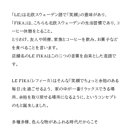
「LE」は北欧スウェーデン語で「笑顔」の意味があり、
「FIKA」は、こちらも北欧スウェーデンの生活習慣であり、コ
ーヒー休憩をとること。
とりわけ、友人や同僚、家族とコーヒーを飲み、お菓子など
を食べることを言います。
店舗名のLE FIKAはこの二つの言葉を由来とした造語で
す。
LE FIKA（レフィーカ）はそんな「笑顔でちょっと余裕のある
毎日」を過ごせるよう、 家の中が一番リラックスできる場
所、余裕を取り戻せる場所になるように、というコンセプト
のもと誕生しました。
多種多様、色んな物があふれる時代だからこそ