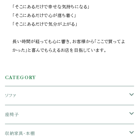
「そこにあるだけで幸せな気持ちになる」
「そこにあるだけで心が落ち着く」
「そこにあるだけで気分が上がる」
長い時間が経っても心に響き、お客様から「ここで買ってよ
かった」と喜んでもらえるお店を目指しています。
CATEGORY
ソファ
1人掛けソファ
座椅子
2人掛けソファ
1人掛け座椅子
収納家具・本棚