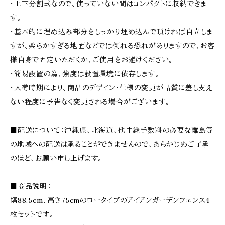
・上下分割式なので、使っていない間はコンパクトに収納できま
す。
・基本的に埋め込み部分をしっかり埋め込んで頂ければ自立しま
すが、柔らかすぎる地面などでは倒れる恐れがありますので、お客
様自身で固定いただくか、ご使用をお避けください。
・簡易設置の為、強度は設置環境に依存します。
・入荷時期により、商品のデザイン・仕様の変更が品質に差し支え
ない程度に予告なく変更される場合がございます。
■配送について：沖縄県、北海道、他中継手数料の必要な離島等
の地域への配送は承ることができませんので、あらかじめご了承
のほど、お願い申し上げます。
■商品説明：
幅88.5cm、高さ75cmのロータイプのアイアンガーデンフェンス4
枚セットです。