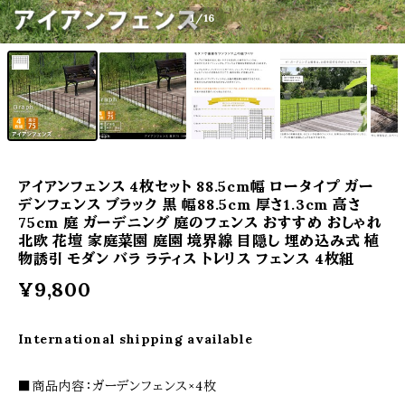
1
/16
アイアンフェンス 4枚セット 88.5cm幅 ロータイプ ガー
デンフェンス ブラック 黒 幅88.5cm 厚さ1.3cm 高さ
75cm 庭 ガーデニング 庭のフェンス おすすめ おしゃれ
北欧 花壇 家庭菜園 庭園 境界線 目隠し 埋め込み式 植
物誘引 モダン バラ ラティス トレリス フェンス 4枚組
¥9,800
International shipping available
■商品内容：ガーデンフェンス×4枚