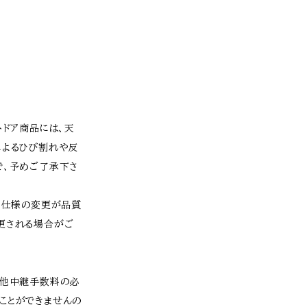
トドア商品には、天
によるひび割れや反
で、予めご了承下さ
・仕様の変更が品質
更される場合がご
、他中継手数料の必
ことができませんの