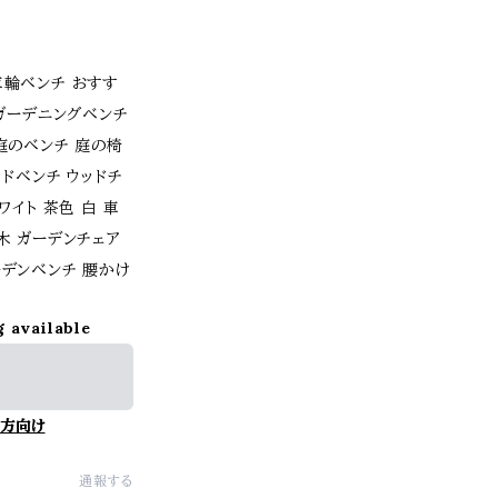
車輪ベンチ おすす
 ガーデニングベンチ
庭のベンチ 庭の椅
ッドベンチ ウッドチ
ワイト 茶色 白 車
木 ガーデンチェア
ーデンベンチ 腰かけ
g available
方向け
通報する