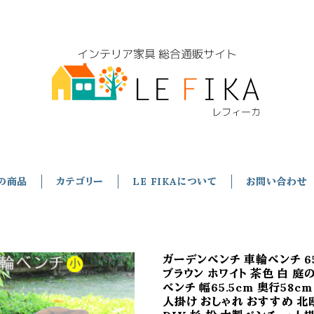
の商品
カテゴリー
LE FIKAについて
お問い合わせ
ガーデンベンチ 車輪ベンチ 65
ブラウン ホワイト 茶色 白 庭
ベンチ 幅65.5cm 奥行58cm 
人掛け おしゃれ おすすめ 北