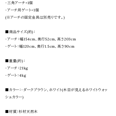
・三角アーチ×1個
・アーチ用ゲート×1個
(※アーチの固定金具は別売りです。)
■商品サイズ(約)：
・アーチ：幅154cm、奥行52cm、高さ203cm
・ゲート：幅120cm、奥行1.5cm、高さ90cm
■重量(約)：
・アーチ：21kg
・ゲート：4kg
■カラー：・ダークブラウン、ホワイト(木目が見えるホワイトウォッ
シュカラー)
■材質：杉材天然木