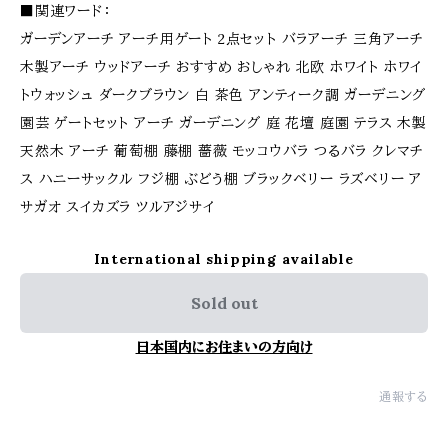
■関連ワード：
ガーデンアーチ アーチ用ゲート 2点セット バラアーチ 三角アーチ
木製アーチ ウッドアーチ おすすめ おしゃれ 北欧 ホワイト ホワイ
トウォッシュ ダークブラウン 白 茶色 アンティーク調 ガーデニング
園芸 ゲートセット アーチ ガーデニング 庭 花壇 庭園 テラス 木製
天然木 アーチ 葡萄棚 藤棚 薔薇 モッコウバラ つるバラ クレマチ
ス ハニーサックル フジ棚 ぶどう棚 ブラックベリー ラズベリー ア
サガオ スイカズラ ツルアジサイ
International shipping available
Sold out
日本国内にお住まいの方向け
通報する