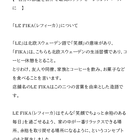
に 】
「LE FIKA（レフィーカ）」について
「LE」は北欧スウェーデン語で「笑顔」の意味があり、
「FIKA」は、こちらも北欧スウェーデンの生活習慣であり、コ
ーヒー休憩をとること。
とりわけ、友人や同僚、家族とコーヒーを飲み、お菓子など
を食べることを言います。
店舗名のLE FIKAはこの二つの言葉を由来とした造語で
す。
LE FIKA（レフィーカ）はそんな「笑顔でちょっと余裕のある
毎日」を過ごせるよう、 家の中が一番リラックスできる場
所、余裕を取り戻せる場所になるように、というコンセプト
のもと誕生しました。