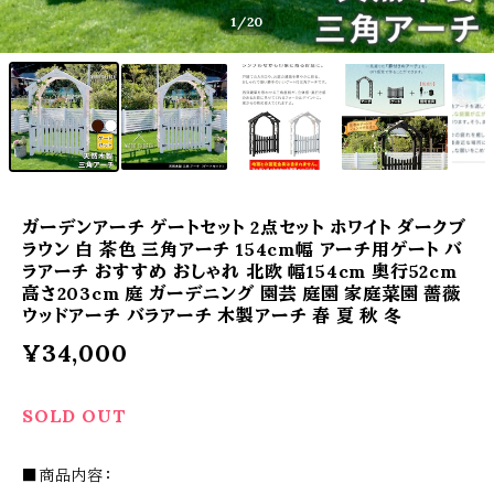
1
/20
ガーデンアーチ ゲートセット 2点セット ホワイト ダークブ
ラウン 白 茶色 三角アーチ 154cm幅 アーチ用ゲート バ
ラアーチ おすすめ おしゃれ 北欧 幅154cm 奥行52cm
高さ203cm 庭 ガーデニング 園芸 庭園 家庭菜園 薔薇
ウッドアーチ バラアーチ 木製アーチ 春 夏 秋 冬
¥34,000
SOLD OUT
■商品内容：