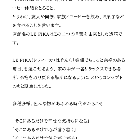
ーヒー休憩をとること。
とりわけ、友人や同僚、家族とコーヒーを飲み、お菓子など
を食べることを言います。
店舗名のLE FIKAはこの二つの言葉を由来とした造語で
す。
LE FIKA（レフィーカ）はそんな「笑顔でちょっと余裕のある
毎日」を過ごせるよう、 家の中が一番リラックスできる場
所、余裕を取り戻せる場所になるように、というコンセプト
のもと誕生しました。
多種多様、色んな物があふれる時代だからこそ
「そこにあるだけで幸せな気持ちになる」
「そこにあるだけで心が落ち着く」
「そこにあるだけで気分が上がる」