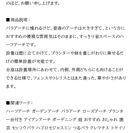
のほど、お願い申し上げます。
■商品説明：
バラアーチに憧れるけど、普通のアーチは大きすぎて、という方に
おすすめの優雅な雰囲気はそのままに、すっきり省スペースのハ
ーフアーチです。
設置は壁に立てかけて、プランターや鉢を重しがわりに乗せるだ
けの簡単設置が可能です。
台座は設置場所にあわせて、内側、外側どちらにも向けることが
できる仕様で、フェンスやトレリスとはまた違った、華やかさがあり
ます。
■関連ワード：
ハーフアーチ ガーデンアーチ バラアーチ ローズアーチ プランタ
ー台付き アイアンアーチ ガーデニング 庭 おすすめ おしゃれ 園
芸 モッコウバラ ハゴロモジャスミン つるバラ クレマチス トケイソ