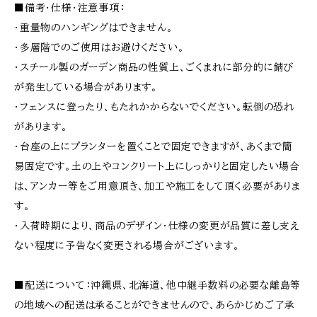
■備考・仕様・注意事項：
・重量物のハンギングはできません。
・多層階でのご使用はお避けください。
・スチール製のガーデン商品の性質上、ごくまれに部分的に錆び
が発生している場合があります。
・フェンスに登ったり、もたれかからないでください。転倒の恐れ
があります。
・台座の上にプランターを置くことで固定できますが、あくまで簡
易固定です。土の上やコンクリート上にしっかりと固定したい場合
は、アンカー等をご用意頂き、加工や施工をして頂く必要がありま
す。
・入荷時期により、商品のデザイン・仕様の変更が品質に差し支え
ない程度に予告なく変更される場合がございます。
■配送について：沖縄県、北海道、他中継手数料の必要な離島等
の地域への配送は承ることができませんので、あらかじめご了承