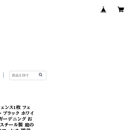
ェンス1枚 フェ
 ブラック ホワイ
 ガーデニング お
 スチール製 庭の