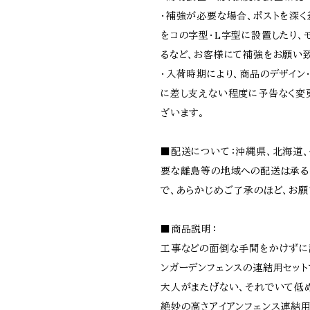
・補強が必要な場合、ポストを深く
をコの字型・L字型に設置したり、
るなど、お客様にて補強をお願い致
・入荷時期により、商品のデザイン
に差し支えない程度に予告なく変
ざいます。
■配送について：沖縄県、北海道
要な離島等の地域への配送は承る
で、あらかじめご了承のほど、お願
■商品説明：
工事などの面倒な手間をかけずに
ンガーデンフェンスの連結用セット
大人がまたげない、それでいて低
絶妙の高さアイアンフェンス連結用