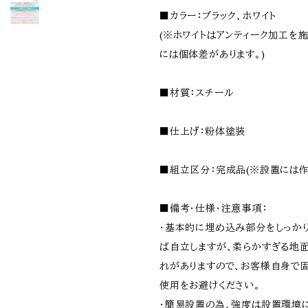
■カラー：ブラック、ホワイト
(※ホワイトはアンティーク加工を
には個体差があります。)
■材質：スチール
■仕上げ：粉体塗装
■組立区分：完成品(※設置には作
■備考・仕様・注意事項：
・基本的に埋め込み部分をしっか
ば自立しますが、柔らかすぎる地
れがありますので、お客様自身で
使用をお避けください。
・簡易設置の為、強度は設置環境