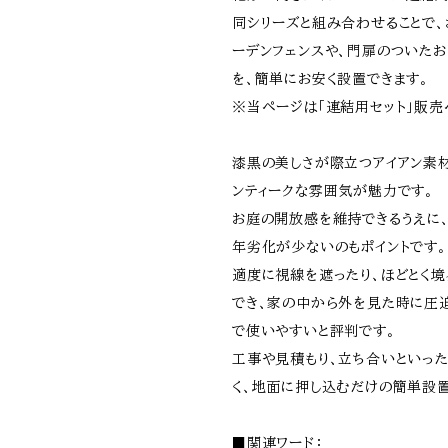
同シリーズと組み合わせることで、
ーデンフェンスや、門扉のついたお
を、簡単にお安く設置できます。
※当ページは「連結用セット」販売
漆黒の美しさが際立つアイアン素
ンティークな雰囲気が魅力です。
お庭の開放感を維持できるうえに
年劣化が少ないのもポイントです。
適度に視線を遮ったり、ほどとく境
でき、家の中から外を見た時に圧
で使いやすいと評判です。
工事や見積もり、立ち合いといっ
く、地面に押し込むだけの簡単設
■関連ワード：