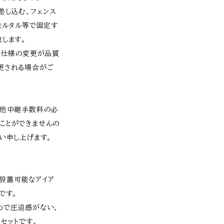
差し込む、フェンス
モルタル等で固定す
します。
・仕様の変更が品質
更される場合がご
、他中継手数料の必
ことができませんの
い申し上げます。
設置可能なアイア
です。
めで圧迫感がない、
セットです。