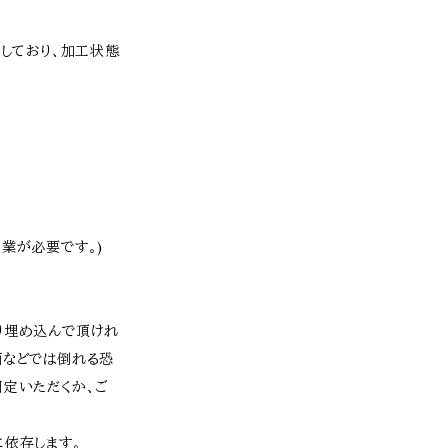
施しており、加工状態
業が必要です。)
り埋め込んで頂けれ
面などでは倒れる恐
固定いただくか、ご
に依存します。