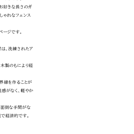
お好きな長さのガ
しゃれなフェンス
ページです。
材は、洗練されたア
、木製のもにより経
界線を作ることが
迫感がなく、軽やか
た面倒な手間がな
置で経済的です。