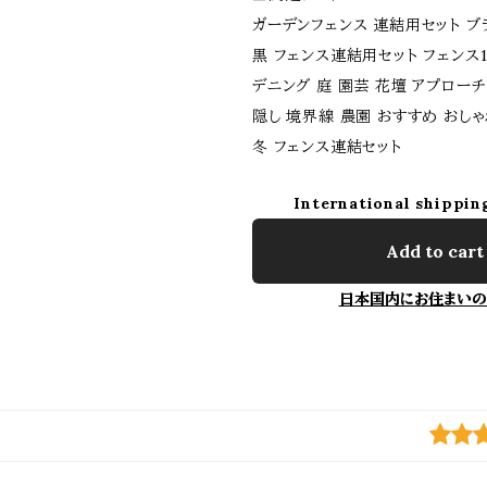
ガーデンフェンス 連結用セット ブラ
黒 フェンス連結用セット フェンス1
デニング 庭 園芸 花壇 アプローチ
隠し 境界線 農園 おすすめ おしゃ
冬 フェンス連結セット
International shippin
Add to cart
日本国内にお住まいの