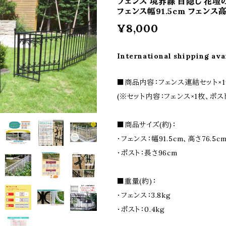
フェンス 境界線 目隠し 花壇
フェンス幅91.5cm フェンス高
¥8,000
International shipping ava
■商品内容：フェンス連結セット×1
(※セット内容：フェンス×1枚、ポスト
■商品サイズ(約)：
・フェンス：幅91.5cm、高さ76.5c
・ポスト：長さ96cm
■重量(約)：
・フェンス：3.8kg
・ポスト：0.4kg