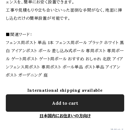
ェンスを、簡単にお安く設置できます。
工事や見積もりや立ち合いといった面倒な手間がなく、地面に挿
し込むだけの簡単設置が可能です。
■関連ワード：
フェンス用ポスト 単品 1本 フェンス用ポール ブラック ホワイト 黒
白 アイアンポスト ポール 差し込み式ポール 専用ポスト 専用ポー
ル ゲート用ポスト ゲート用ポール おすすめ おしゃれ 北欧 アイア
ンフェンス用ポスト 専用ポスト ポール単品 ポスト単品 アイアン
ポスト ガーデニング 庭
International shipping available
Add to cart
日本国内にお住まいの方向け