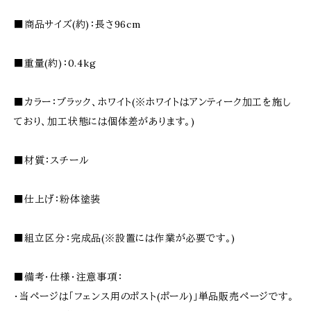
■商品サイズ(約)：長さ96cm
■重量(約)：0.4kg
■カラー：ブラック、ホワイト(※ホワイトはアンティーク加工を施し
ており、加工状態には個体差があります。)
■材質：スチール
■仕上げ：粉体塗装
■組立区分：完成品(※設置には作業が必要です。)
■備考・仕様・注意事項：
・当ページは「フェンス用のポスト(ポール)」単品販売ページです。