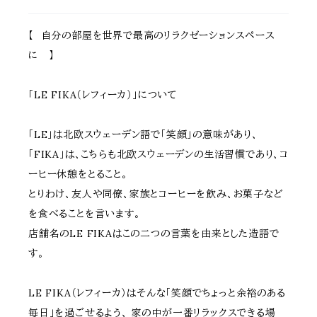
【 自分の部屋を世界で最高のリラクゼーションスペース
に 】
「LE FIKA（レフィーカ）」について
「LE」は北欧スウェーデン語で「笑顔」の意味があり、
「FIKA」は、こちらも北欧スウェーデンの生活習慣であり、コ
ーヒー休憩をとること。
とりわけ、友人や同僚、家族とコーヒーを飲み、お菓子など
を食べることを言います。
店舗名のLE FIKAはこの二つの言葉を由来とした造語で
す。
LE FIKA（レフィーカ）はそんな「笑顔でちょっと余裕のある
毎日」を過ごせるよう、 家の中が一番リラックスできる場