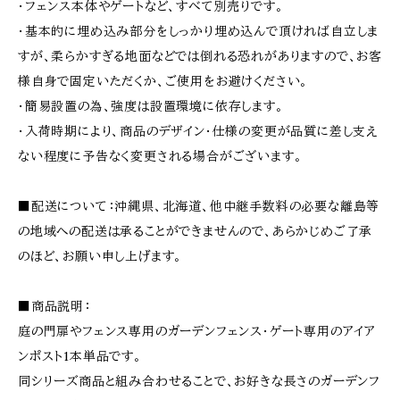
・フェンス本体やゲートなど、すべて別売りです。
・基本的に埋め込み部分をしっかり埋め込んで頂ければ自立しま
すが、柔らかすぎる地面などでは倒れる恐れがありますので、お客
様自身で固定いただくか、ご使用をお避けください。
・簡易設置の為、強度は設置環境に依存します。
・入荷時期により、商品のデザイン・仕様の変更が品質に差し支え
ない程度に予告なく変更される場合がございます。
■配送について：沖縄県、北海道、他中継手数料の必要な離島等
の地域への配送は承ることができませんので、あらかじめご了承
のほど、お願い申し上げます。
■商品説明：
庭の門扉やフェンス専用のガーデンフェンス・ゲート専用のアイア
ンポスト1本単品です。
同シリーズ商品と組み合わせることで、お好きな長さのガーデンフ