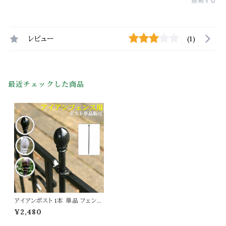
通報する
レビュー
(1)
最近チェックした商品
アイアンポスト 1本 単品 フェンス
用ポスト フェンス用ポール ブラッ
¥2,480
ク ホワイト 黒 白 フェンスのポー
ル フェンスのポスト 門扉のポー