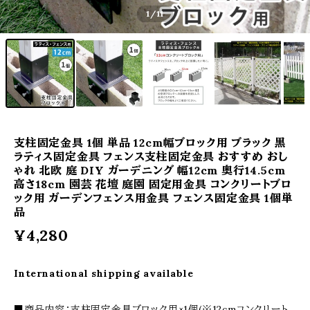
1
/11
支柱固定金具 1個 単品 12cm幅ブロック用 ブラック 黒
ラティス固定金具 フェンス支柱固定金具 おすすめ おし
ゃれ 北欧 庭 DIY ガーデニング 幅12cm 奥行14.5cm
高さ18cm 園芸 花壇 庭園 固定用金具 コンクリートブロ
ック用 ガーデンフェンス用金具 フェンス固定金具 1個単
品
¥4,280
International shipping available
■商品内容：支柱固定金具ブロック用×1個(※12cmコンクリート