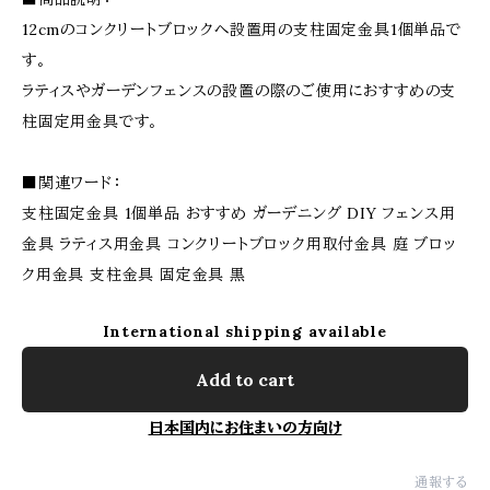
12cmのコンクリートブロックへ設置用の支柱固定金具1個単品で
す。
ラティスやガーデンフェンスの設置の際のご使用におすすめの支
柱固定用金具です。
■関連ワード：
支柱固定金具 1個単品 おすすめ ガーデニング DIY フェンス用
金具 ラティス用金具 コンクリートブロック用取付金具 庭 ブロッ
ク用金具 支柱金具 固定金具 黒
International shipping available
Add to cart
日本国内にお住まいの方向け
通報する