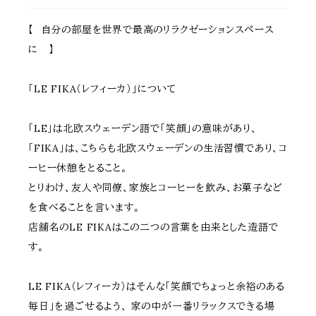
【 自分の部屋を世界で最高のリラクゼーションスペース
に 】
「LE FIKA（レフィーカ）」について
「LE」は北欧スウェーデン語で「笑顔」の意味があり、
「FIKA」は、こちらも北欧スウェーデンの生活習慣であり、コ
ーヒー休憩をとること。
とりわけ、友人や同僚、家族とコーヒーを飲み、お菓子など
を食べることを言います。
店舗名のLE FIKAはこの二つの言葉を由来とした造語で
す。
LE FIKA（レフィーカ）はそんな「笑顔でちょっと余裕のある
毎日」を過ごせるよう、 家の中が一番リラックスできる場