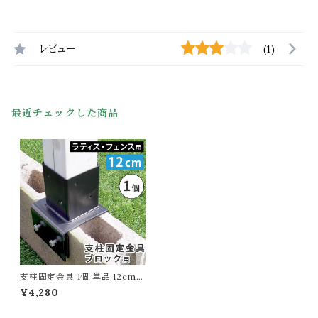
レビュー
(1)
最近チェックした商品
支柱固定金具 1個 単品 12cm幅
ブロック用 ブラック 黒 ラティス
¥4,280
固定金具 フェンス支柱固定金具
おすすめ おしゃれ 北欧 庭 DIY