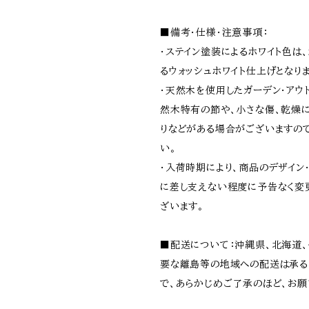
■備考・仕様・注意事項：
・ステイン塗装によるホワイト色は
るウォッシュホワイト仕上げとなりま
・天然木を使用したガーデン・アウ
然木特有の節や、小さな傷、乾燥
りなどがある場合がございますの
い。
・入荷時期により、商品のデザイン
に差し支えない程度に予告なく変
ざいます。
■配送について：沖縄県、北海道
要な離島等の地域への配送は承る
で、あらかじめご了承のほど、お願