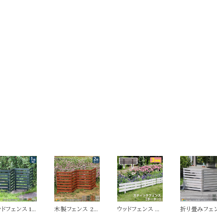
ッドフェンス 1
木製フェンス 2
ウッドフェンス 3
折り畳みフェ
単品 161.5c
枚セット 161.5c
枚セット ガーデ
2枚セット 142