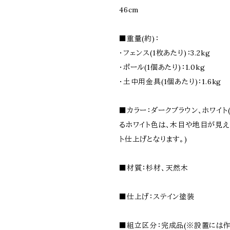
46cm
■重量(約)：
・フェンス(1枚あたり)：3.2kg
・ポール(1個あたり)：1.0kg
・土中用金具(1個あたり)：1.6kg
■カラー：ダークブラウン、ホワイト
るホワイト色は、木目や地目が見え
ト仕上げとなります。)
■材質：杉材、天然木
■仕上げ：ステイン塗装
■組立区分：完成品(※設置には作