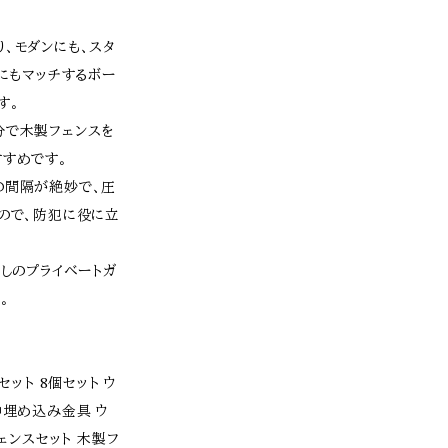
、モダンにも、スタ
ーにもマッチするボー
す。
分で木製フェンスを
すすめです。
の間隔が絶妙で、圧
ので、防犯に役に立
癒しのプライベートガ
。
セット 8個セット ウ
中埋め込み金具 ウ
ェンスセット 木製フ