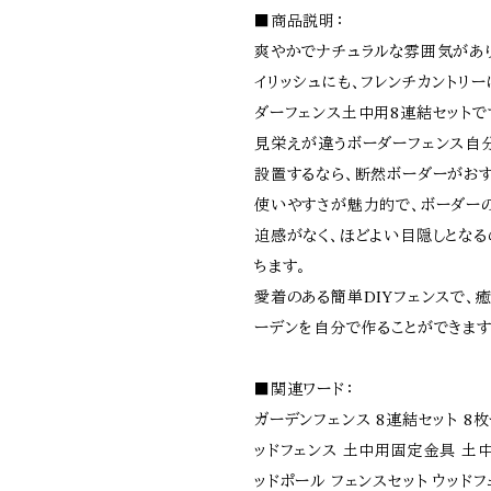
■商品説明：
爽やかでナチュラルな雰囲気があり
イリッシュにも、フレンチカントリ
ダーフェンス土中用8連結セットで
見栄えが違うボーダーフェンス自
設置するなら、断然ボーダーがお
使いやすさが魅力的で、ボーダー
迫感がなく、ほどよい目隠しとなる
ちます。
愛着のある簡単DIYフェンスで、
ーデンを自分で作ることができます
■関連ワード：
ガーデンフェンス 8連結セット 8枚
ッドフェンス 土中用固定金具 土
ッドポール フェンスセット ウッドフ