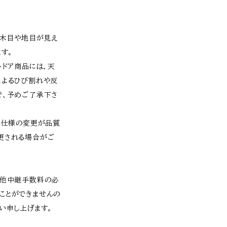
、木目や地目が見え
す。
トドア商品には、天
によるひび割れや反
で、予めご了承下さ
・仕様の変更が品質
更される場合がご
、他中継手数料の必
ことができませんの
い申し上げます。