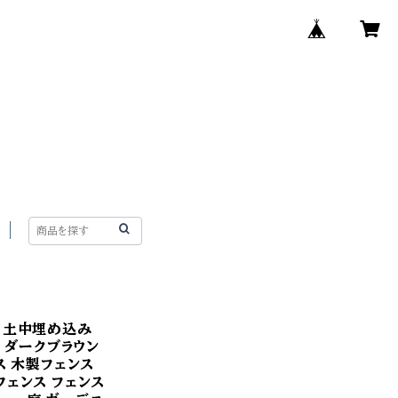
ト 土中埋め込み
幅 ダークブラウン
ス 木製フェンス
フェンス フェンス