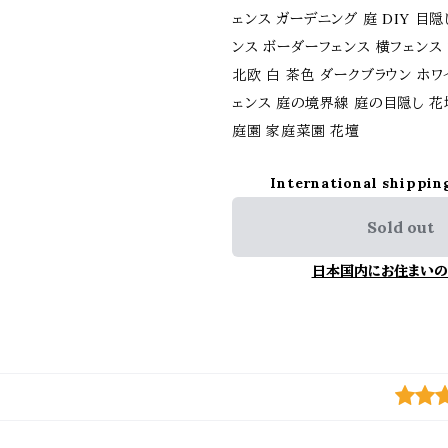
ェンス ガーデニング 庭 DIY 目
ンス ボーダーフェンス 横フェンス
北欧 白 茶色 ダークブラウン ホワ
ェンス 庭の境界線 庭の目隠し 花
庭園 家庭菜園 花壇
International shippin
Sold out
日本国内にお住まいの