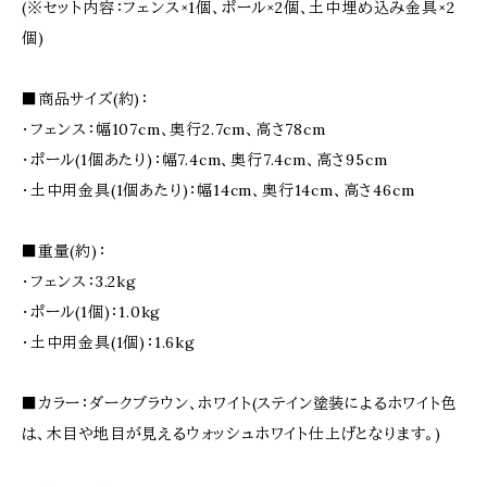
(※セット内容：フェンス×1個、ポール×2個、土中埋め込み金具×2
個)
■商品サイズ(約)：
・フェンス：幅107cm、奥行2.7cm、高さ78cm
・ポール(1個あたり)：幅7.4cm、奥行7.4cm、高さ95cm
・土中用金具(1個あたり)：幅14cm、奥行14cm、高さ46cm
■重量(約)：
・フェンス：3.2kg
・ポール(1個)：1.0kg
・土中用金具(1個)：1.6kg
■カラー：ダークブラウン、ホワイト(ステイン塗装によるホワイト色
は、木目や地目が見えるウォッシュホワイト仕上げとなります。)