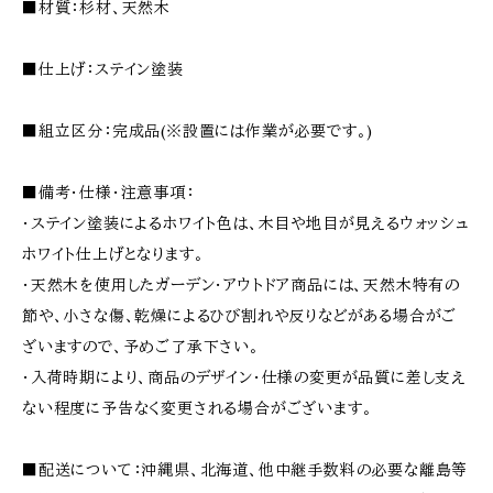
■材質：杉材、天然木
■仕上げ：ステイン塗装
■組立区分：完成品(※設置には作業が必要です。)
■備考・仕様・注意事項：
・ステイン塗装によるホワイト色は、木目や地目が見えるウォッシュ
ホワイト仕上げとなります。
・天然木を使用したガーデン・アウトドア商品には、天然木特有の
節や、小さな傷、乾燥によるひび割れや反りなどがある場合がご
ざいますので、予めご了承下さい。
・入荷時期により、商品のデザイン・仕様の変更が品質に差し支え
ない程度に予告なく変更される場合がございます。
■配送について：沖縄県、北海道、他中継手数料の必要な離島等