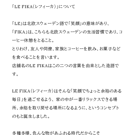
「LE FIKA（レフィーカ）」について
「LE」は北欧スウェーデン語で「笑顔」の意味があり、
「FIKA」は、こちらも北欧スウェーデンの生活習慣であり、コ
ーヒー休憩をとること。
とりわけ、友人や同僚、家族とコーヒーを飲み、お菓子など
を食べることを言います。
店舗名のLE FIKAはこの二つの言葉を由来とした造語で
す。
LE FIKA（レフィーカ）はそんな「笑顔でちょっと余裕のある
毎日」を過ごせるよう、 家の中が一番リラックスできる場
所、余裕を取り戻せる場所になるように、というコンセプト
のもと誕生しました。
多種多様、色んな物があふれる時代だからこそ