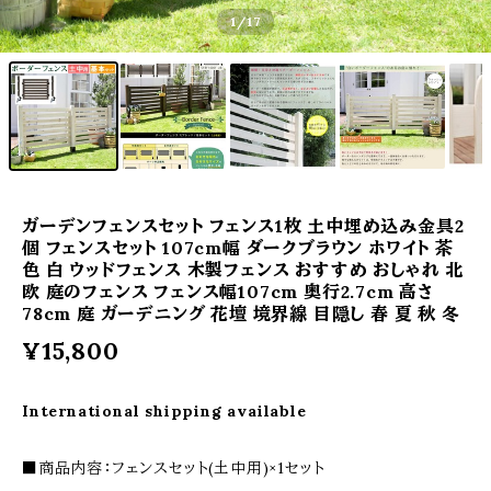
1
/17
ガーデンフェンスセット フェンス1枚 土中埋め込み金具2
個 フェンスセット 107cm幅 ダークブラウン ホワイト 茶
色 白 ウッドフェンス 木製フェンス おすすめ おしゃれ 北
欧 庭のフェンス フェンス幅107cm 奥行2.7cm 高さ
78cm 庭 ガーデニング 花壇 境界線 目隠し 春 夏 秋 冬
¥15,800
International shipping available
■商品内容：フェンスセット(土中用)×1セット