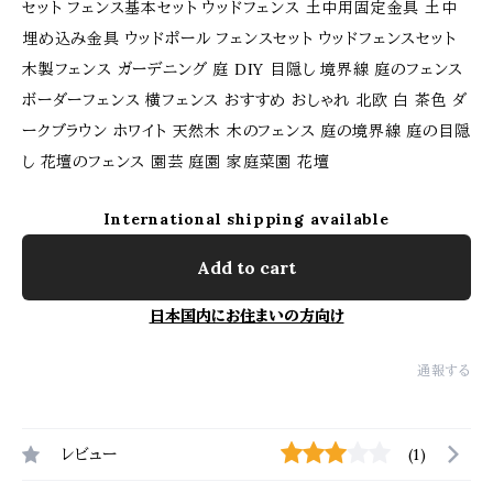
セット フェンス基本セット ウッドフェンス 土中用固定金具 土中
埋め込み金具 ウッドポール フェンスセット ウッドフェンスセット
木製フェンス ガーデニング 庭 DIY 目隠し 境界線 庭のフェンス
ボーダーフェンス 横フェンス おすすめ おしゃれ 北欧 白 茶色 ダ
ークブラウン ホワイト 天然木 木のフェンス 庭の境界線 庭の目隠
し 花壇のフェンス 園芸 庭園 家庭菜園 花壇
International shipping available
Add to cart
日本国内にお住まいの方向け
通報する
レビュー
(1)