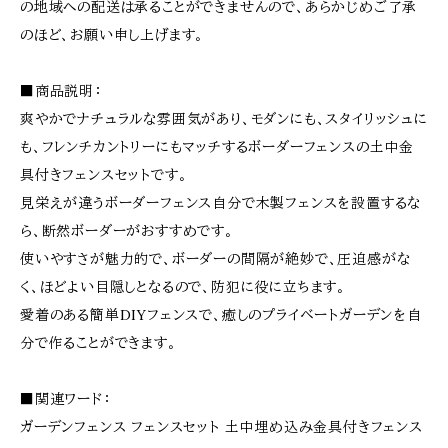
の地域への配送は承ることができませんので、あらかじめご了承
のほど、お願い申し上げます。
■商品説明：
爽やかでナチュラルな雰囲気があり、モダンにも、スタイリッシュに
も、フレンチカントリーにもマッチするボーダーフェンスの土中金
具付きフェンスセットです。
見栄えが違うボーダーフェンス自分で木製フェンスを設置するな
ら、断然ボーダーがおすすめです。
使いやすさが魅力的で、ボーダーの間隔が絶妙で、圧迫感がな
く、ほどよい目隠しとなるので、防犯に役に立ちます。
愛着のある簡単DIYフェンスで、癒しのプライベートガーデンを自
分で作ることができます。
■関連ワード：
ガーデンフェンス フェンスセット 土中埋め込み金具付きフェンス