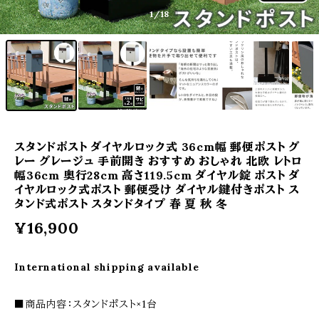
1
/18
スタンドポスト ダイヤルロック式 36cm幅 郵便ポスト グ
レー グレージュ 手前開き おすすめ おしゃれ 北欧 レトロ
幅36cm 奥行28cm 高さ119.5cm ダイヤル錠 ポスト ダ
イヤルロック式ポスト 郵便受け ダイヤル鍵付きポスト ス
タンド式ポスト スタンドタイプ 春 夏 秋 冬
¥16,900
International shipping available
■商品内容：スタンドポスト×1台