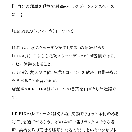
【 自分の部屋を世界で最高のリラクゼーションスペース
に 】
「LE FIKA（レフィーカ）」について
「LE」は北欧スウェーデン語で「笑顔」の意味があり、
「FIKA」は、こちらも北欧スウェーデンの生活習慣であり、コ
ーヒー休憩をとること。
とりわけ、友人や同僚、家族とコーヒーを飲み、お菓子など
を食べることを言います。
店舗名のLE FIKAはこの二つの言葉を由来とした造語で
す。
LE FIKA（レフィーカ）はそんな「笑顔でちょっと余裕のある
毎日」を過ごせるよう、 家の中が一番リラックスできる場
所、余裕を取り戻せる場所になるように、というコンセプト