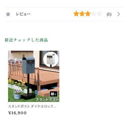
レビュー
(1)
最近チェックした商品
スタンドポスト ダイヤルロック式
36cm幅 郵便ポスト グレー グレ
¥16,900
ージュ 手前開き おすすめ おし
ゃれ 北欧 レトロ 幅36cm 奥行2
8cm 高さ119.5cm ダイヤル錠
ポスト ダイヤルロック式ポスト 郵