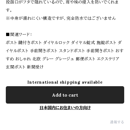
投函口がフタで隠れているので、雨や埃の侵入を防いでくれま
す。
※中身が濡れにくい構造ですが、完全防水ではございません
■関連ワード：
ポスト 鍵付きポスト ダイヤルロック ダイヤル錠式 施錠ポスト ダ
イヤルポスト 手前開きポスト スタンドポスト 手前開きポスト おす
すめ おしゃれ 北欧 グレー グレージュ 郵便ポスト エクステリア
玄関ポスト 新聞受け
International shipping available
Add to cart
日本国内にお住まいの方向け
通報する