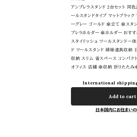
アンブレラスタンド 2台セット 同色2
ールスタンドタイプ マットブラック 
ーグレー ゴールド 傘立て 傘スタン
ブレラホルダー 傘ホルダー おすす
スタイリッシュ ツールスタンド一
ド ツールスタンド 掃除道具収納 
収納 スリム 省スペース コンパクト
オフィス 店舗 傘収納 折りたたみ
International shippin
Add to cart
日本国内にお住まいの