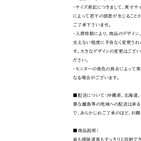
・サイズ表記につきまして、実寸サ
によって若干の誤差が生じること
ご了承下さいませ。
・入荷時期により、商品のデザイン
支えない程度に予告なく変更され
す。大きなデザインの変更はござい
ださい。
・モニターの発色の具合によって
なる場合がございます。
■配送について：沖縄県、北海道
要な離島等の地域への配送は承る
で、あらかじめご了承のほど、お願
■商品説明：
傘も掃除道具もすっきりと収納でき