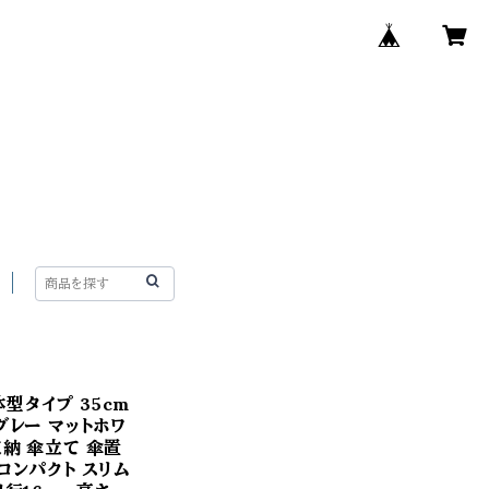
型タイプ 35cm
グレー マットホワ
収納 傘立て 傘置
コンパクト スリム