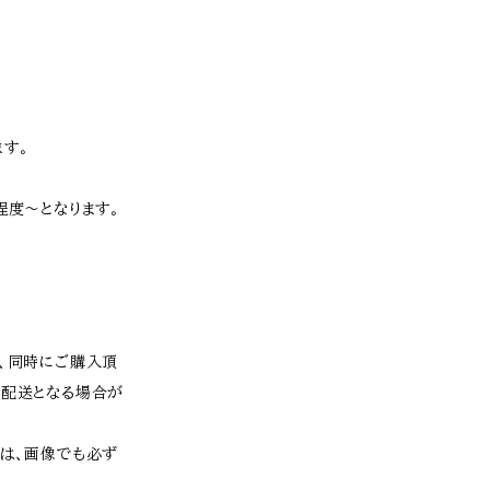
す。
程度〜となります。
為、同時にご購入頂
の配送となる場合が
ては、画像でも必ず