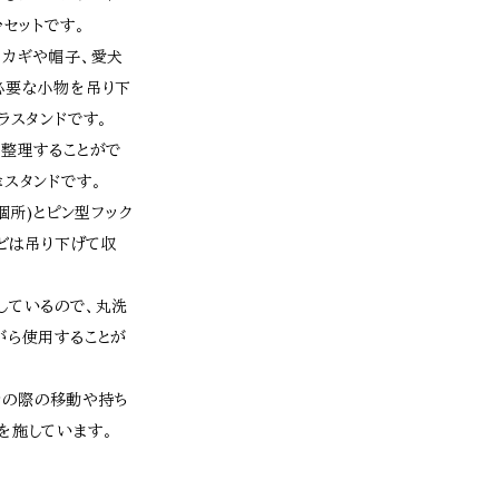
台セットです。
、カギや帽子、愛犬
必要な小物を吊り下
ラスタンドです。
と整理することがで
スタンドです。
個所)とピン型フック
などは吊り下げて収
しているので、丸洗
がら使用することが
掃除の際の移動や持ち
を施しています。