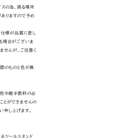
イズの為、測る場所
がありますので予め
、仕様が品質に差し
る場合がございま
ませんが、ご注意く
実際のものと色が異
、他中継手数料の必
ことができませんの
い申し上げます。
るツールスタンド