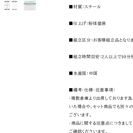
■材質：スチール
■仕上げ：粉体塗装
■組立区分：お客様組立品となりま
■組立時間目安：2人以上で10分
■生産国：中国
■備考・仕様・注意事項：
・複数倉庫より出荷しております
いた場合や、セット商品でも別々
ございます。
・商品に関する注意点につきまし
ご確認くださいませ。