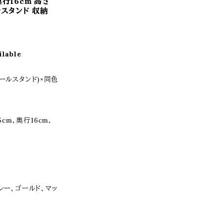
奥行16cm 高さ
ルスタンド 収納
ilable
ールスタンド)×同色
5cm、奥行16cm、
レー、ゴールド、マッ