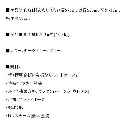
■商品サイズ(1脚あたり)(約)：幅57cm、奥行57cm、高さ73cm、
座面高45cm
■商品重量(1脚あたり)(約)：4.5kg
■カラー：ダークグレー、グレー
■素材：
・背：積層合板に突板貼り(レッドオーク)
・塗装：ラッカー塗装
・座面：積層合板、ウレタン(バージン、ウレタン)
・肘掛け：レッドオーク
・張地：麻
・脚：スチール(粉体塗装)