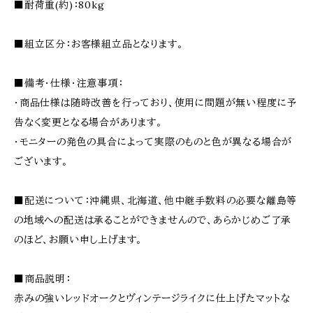
■耐荷重(約)：80kg
■組立区分：お客様組立品となります。
■備考・仕様・注意事項：
・商品仕様は随時改善を行っており、使用に問題が無い程度に予
告なく変更となる場合があります。
・モニターの発色の具合によって実際のものと色が異なる場合が
ございます。
■配送について：沖縄県、北海道、他中継手数料の必要な離島等
の地域への配送は承ることができませんので、あらかじめご了承
のほど、お願い申し上げます。
■商品説明：
赤みの強いレッドオークとヴィンテージライクに仕上げたマットな