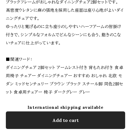
ブラックフレームがおしゃれなダイニングチェア2脚セットです。
高密度ウレタンに麻の張地を採用した座面は座り心地がよいダイ
ニングチェアです。
ゆったりと寛げるのに立ち座りのしやすいハーフアームの肘掛け
付きで、シンプルなフォルムでどんなシーンにも合う、飽きのこな
いチェアに仕上がっています。
■関連ワード：
ダイニングチェア 2脚セット アームレスト付き 背もたれ付き 食卓
用椅子 チェアー ダイニングチェアー おすすめ おしゃれ 北欧 モ
ダン ミッドセンチュリー ブラウン ブラック スチール脚 同色2脚セ
ット 食卓用チェアー 椅子 ダークグレー グレー
International shipping available
Add to cart