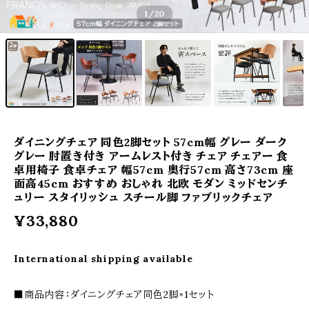
1
/20
ダイニングチェア 同色2脚セット 57cm幅 グレー ダーク
グレー 肘置き付き アームレスト付き チェア チェアー 食
卓用椅子 食卓チェア 幅57cm 奥行57cm 高さ73cm 座
面高45cm おすすめ おしゃれ 北欧 モダン ミッドセンチ
ュリー スタイリッシュ スチール脚 ファブリックチェア
¥33,880
International shipping available
■商品内容：ダイニングチェア同色2脚×1セット