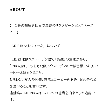
ーダーフェンス用ゲートセット ガ
ランダ バルコニー エントランス
ーデンゲート
野菜 菜園 花壇
ABOUT
【 自分の部屋を世界で最高のリラクゼーションスペース
に 】
「LE FIKA（レフィーカ）」について
「LE」は北欧スウェーデン語で「笑顔」の意味があり、
「FIKA」は、こちらも北欧スウェーデンの生活習慣であり、コ
ーヒー休憩をとること。
とりわけ、友人や同僚、家族とコーヒーを飲み、お菓子など
を食べることを言います。
店舗名のLE FIKAはこの二つの言葉を由来とした造語で
す。