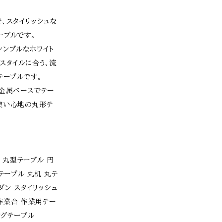
、スタイリッシュな
ーブルです。
シンプルなホワイト
スタイルに合う、流
テーブルです。
と金属ベースでテー
使い心地の丸形テ
白 丸型テーブル 円
テーブル 丸机 丸テ
ダン スタイリッシュ
作業台 作業用テー
ングテーブル