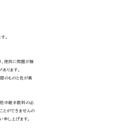
す。
り、使用に問題が無
があります。
実際のものと色が異
、他中継手数料の必
ことができませんの
い申し上げます。