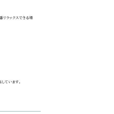
一番リラックスできる場
指しています。