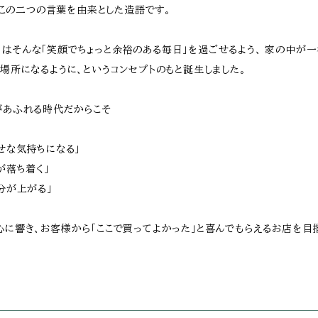
Aはこの二つの言葉を由来とした造語です。
ーカ）はそんな「笑顔でちょっと余裕のある毎日」を過ごせるよう、 家の中が
場所になるように、というコンセプトのもと誕生しました。
があふれる時代だからこそ
せな気持ちになる」
が落ち着く」
分が上がる」
に響き、お客様から「ここで買ってよかった」と喜んでもらえるお店を目