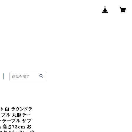
ト 白 ラウンドテ
ーブル 丸形テー
ーテーブル サブ
 高さ73cm お