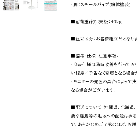
・脚：スチールパイプ(粉体塗装)
■耐荷重(約)：天板：40kg
■組立区分：お客様組立品となりま
■備考・仕様・注意事項：
・商品仕様は随時改善を行ってお
い程度に予告なく変更となる場合
・モニターの発色の具合によって
なる場合がございます。
■配送について：沖縄県、北海道
要な離島等の地域への配送は承る
で、あらかじめご了承のほど、お願