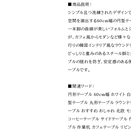
■商品説明：
シンプル且つ洗練されたデザインで
空間を演出する60cm幅の円型テ
一本脚の曲線が美しいフォルムと
が、カフェ風からモダンなど様々な
行りの韓国インテリア風なラウンド
どっしりと重みのあるスチール脚
ブルの揺れを防ぎ、安定感のある
ーブルです。
■関連ワード：
円形テーブル 60cm幅 ホワイト 
型テーブル 丸形テーブル ラウンド
ーブル おすすめ おしゃれ 北欧 モ
コーヒーテーブル サイドテーブル 
ブル 作業机 カフェテーブル リビ