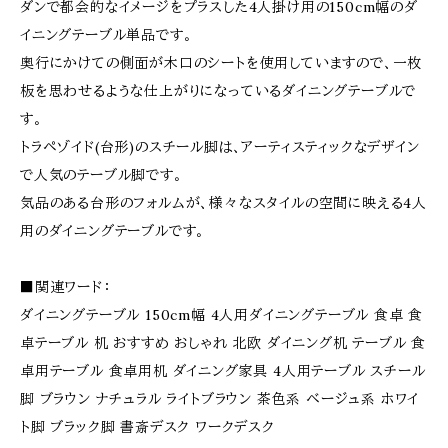
ダンで都会的なイメージをプラスした4人掛け用の150cm幅のダ
イニングテーブル単品です。
奥行にかけての側面が木口のシートを使用していますので、一枚
板を思わせるような仕上がりになっているダイニングテーブルで
す。
トラペゾイド(台形)のスチール脚は、アーティスティックなデザイン
で人気のテーブル脚です。
気品のある台形のフォルムが、様々なスタイルの空間に映える4人
用のダイニングテーブルです。
■関連ワード：
ダイニングテーブル 150cm幅 4人用ダイニングテーブル 食卓 食
卓テーブル 机 おすすめ おしゃれ 北欧 ダイニング机 テーブル 食
卓用テーブル 食卓用机 ダイニング家具 4人用テーブル スチール
脚 ブラウン ナチュラル ライトブラウン 茶色系 ベージュ系 ホワイ
ト脚 ブラック脚 書斎デスク ワークデスク