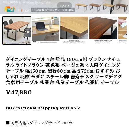
1
/20
ダイニングテーブル 1台 単品 150cm幅 ブラウン ナチュ
ラル ライトブラウン 茶色系 ベージュ系 4人用ダイニング
テーブル 幅150cm 奥行80cm 高さ72cm おすすめ お
しゃれ 北欧 モダン スチール脚 書斎デスク ワークデスク
食卓用テーブル 作業台 作業テーブル 作業机 テーブル
¥47,880
International shipping available
■商品内容：ダイニングテーブル×1台