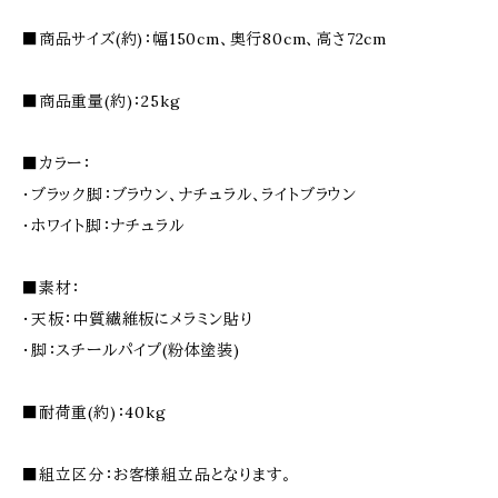
■商品サイズ(約)：幅150cm、奥行80cm、高さ72cm
■商品重量(約)：25kg
■カラー：
・ブラック脚：ブラウン、ナチュラル、ライトブラウン
・ホワイト脚：ナチュラル
■素材：
・天板：中質繊維板にメラミン貼り
・脚：スチールパイプ(粉体塗装)
■耐荷重(約)：40kg
■組立区分：お客様組立品となります。