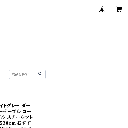
イトグレー ダー
ーテーブル コー
ブル スチールフレ
さ38cm おすす