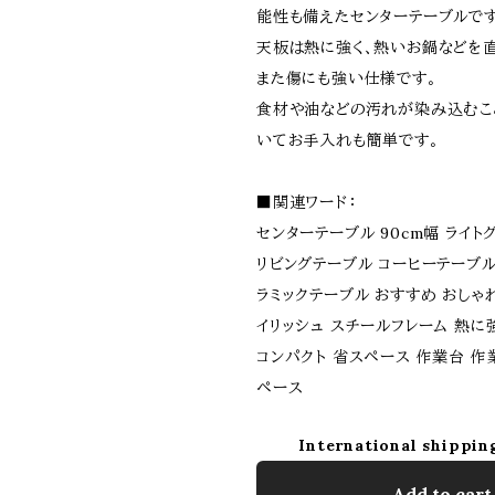
能性も備えたセンターテーブルです
天板は熱に強く、熱いお鍋などを直
また傷にも強い仕様です。
食材や油などの汚れが染み込むこ
いてお手入れも簡単です。
■関連ワード：
センターテーブル 90cm幅 ライト
リビングテーブル コーヒーテーブル
ラミックテーブル おすすめ おしゃれ
イリッシュ スチールフレーム 熱に
コンパクト 省スペース 作業台 作
ペース
International shippin
Add to cart