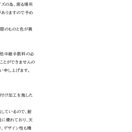
イズの為、測る場所
がありますので予め
実際のものと色が異
、他中継手数料の必
ことができませんの
い申し上げます。
き付け加工を施した
施しているので、耐
性に優れており、天
、デザイン性も機