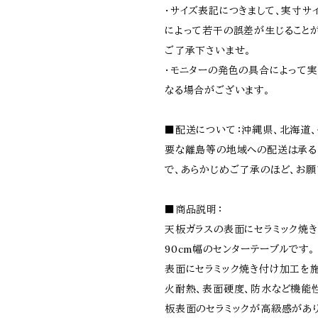
・サイズ表記につきまして、実寸サ
によって若干の誤差が生じること
ご了承下さいませ。
・モニターの発色の具合によって
なる場合がございます。
■配送について：沖縄県、北海道
要な離島等の地域への配送は承る
で、あらかじめご了承のほど、お願
■商品説明：
天板ガラスの表面にセラミック焼
90cm幅のセンターテーブルです。
表面にセラミック焼き付け加工を
火耐熱、表面硬度、防水など機能
板表面のセラミックが高級感があり