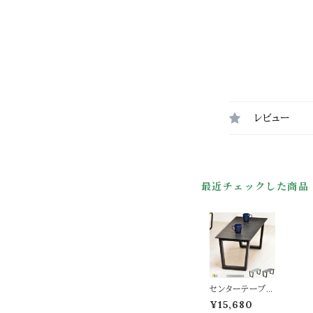
レビュー
最近チェックした商品
センターテーブル
90cm幅 ライトグ
¥15,680
レー ダークグレ