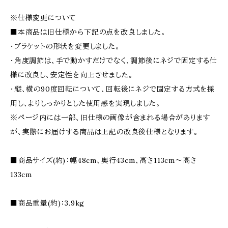
※仕様変更について
■本商品は旧仕様から下記の点を改良しました。
・ブラケットの形状を変更しました。
・角度調節は、手で動かすだけでなく、調節後にネジで固定する仕
様に改良し、安定性を向上させました。
・縦、横の90度回転について、回転後にネジで固定する方式を採
用し、よりしっかりとした使用感を実現しました。
※ページ内には一部、旧仕様の画像が含まれる場合があります
が、実際にお届けする商品は上記の改良後仕様となります。
■商品サイズ(約)：幅48cm、奥行43cm、高さ113cm〜高さ
133cm
■商品重量(約)：3.9kg