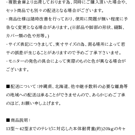
・複数倉庫より出荷しております為、同時にご購入頂いた場合や、
セット商品でも別々の配送となる場合がございます。
・商品仕様は随時改善を行っており、使用に問題が無い程度に予
告なく変更となる場合があります。(※部品や脚部の形状、縫製、
カバー類の色や形等。)
・サイズ表記につきまして、実寸サイズの為、測る場所によって若
干の誤差が生じることがありますので予めご了承下さいませ。
・モニターの発色の具合によって実際のものと色が異なる場合が
ございます。
■配送について：沖縄県、北海道、他中継手数料の必要な離島等
の地域への配送は承ることができませんので、あらかじめご了承
のほど、お願い申し上げます。
■商品説明：
13型〜42型までのテレビに対応した本体耐荷重(約)20kgのキャ