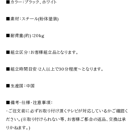
■カラー：ブラック、ホワイト
■素材：スチール(粉体塗装)
■耐荷重(約)：20kg
■組立区分：お客様組立品となります。
■組立時間目安：2人以上で30分程度〜となります。
■生産国：中国
■備考・仕様・注意事項：
・ご注文前に必ずお取り付け頂くテレビが対応しているかご確認く
ださい。(※取り付けられない等、お客様ご都合の返品、交換は承
りかねます。)