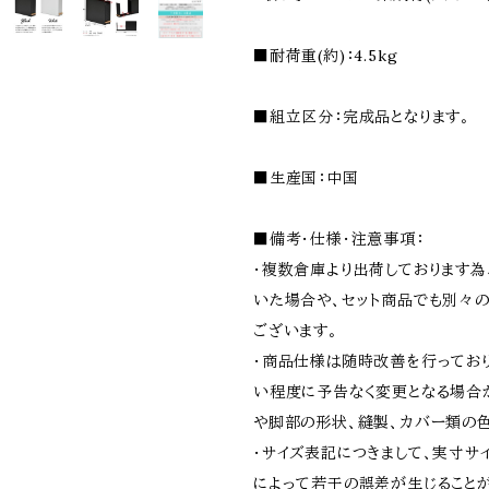
■耐荷重(約)：4.5kg
■組立区分：完成品となります。
■生産国：中国
■備考・仕様・注意事項：
・複数倉庫より出荷しております
いた場合や、セット商品でも別々
ございます。
・商品仕様は随時改善を行ってお
い程度に予告なく変更となる場合が
や脚部の形状、縫製、カバー類の色
・サイズ表記につきまして、実寸サ
によって若干の誤差が生じること