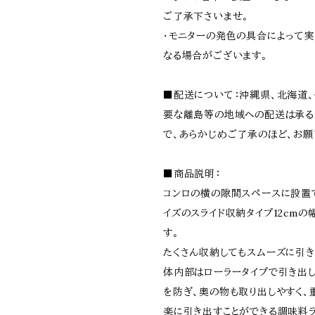
ご了承下さいませ。
・モニターの発色の具合によって
なる場合がございます。
■配送について：沖縄県、北海道
要な離島等の地域への配送は承る
で、あらかじめご了承のほど、お願
■商品説明：
コンロの横の隙間スペースに設置
イズのスライド収納タイプ12cmの
す。
たくさん収納してもスムーズに引き
体内部はローラータイプで引き出
を防ぎ、奥の物も取り出しやすく、
楽に引き出すことができる調味料ラ