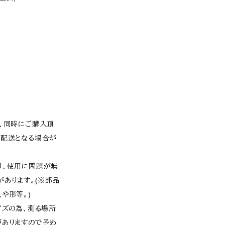
為、同時にご購入頂
の配送となる場合が
り、使用に問題が無
あります。(※部品
や形等。)
イズの為、測る場所
がありますので予め