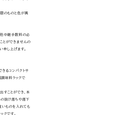
実際のものと色が異
、他中継手数料の必
ことができませんの
い申し上げます。
できるコンパクトサ
幅調味料ラックで
出すことができ、本
しの抜け落ちや落下
重いものを入れても
ックです。