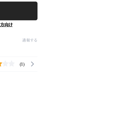
方向け
通報する
(1)