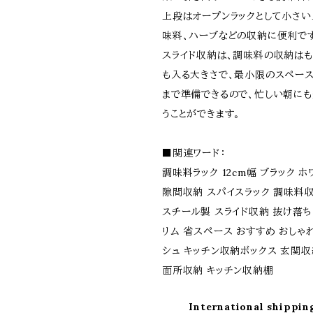
上段はオープンラックとして小さい
味料、ハーブなどの収納に便利で
スライド収納は、調味料の収納はも
も入る大きさで、最小限のスペー
まで準備できるので、忙しい朝に
うことができます。
■関連ワード：
調味料ラック 12cm幅 ブラック 
隙間収納 スパイスラック 調味料
スチール製 スライド収納 抜け落ち
リム 省スペース おすすめ おしゃれ
シュ キッチン収納ボックス 玄関収
面所収納 キッチン収納棚
International shippin