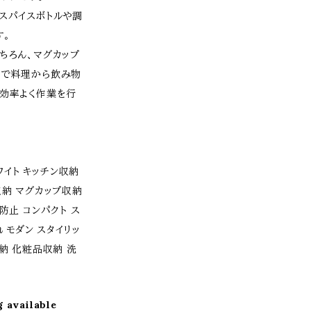
スパイスボトルや調
す。
ちろん、マグカップ
スで料理から飲み物
も効率よく作業を行
ホワイト キッチン収納
収納 マグカップ収納
防止 コンパクト ス
 モダン スタイリッ
納 化粧品収納 洗
g available