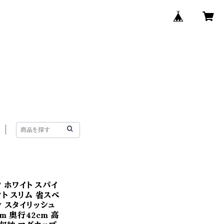
ク ホワイト スパイ
ト スリム 省スペ
ン スタイリッシュ
m 奥行42cm 高