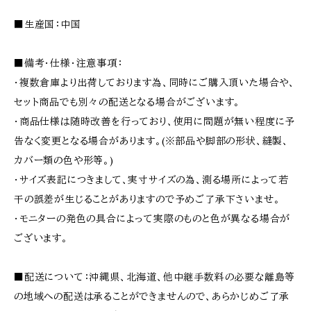
■生産国：中国
■備考・仕様・注意事項：
・複数倉庫より出荷しております為、同時にご購入頂いた場合や、
セット商品でも別々の配送となる場合がございます。
・商品仕様は随時改善を行っており、使用に問題が無い程度に予
告なく変更となる場合があります。(※部品や脚部の形状、縫製、
カバー類の色や形等。)
・サイズ表記につきまして、実寸サイズの為、測る場所によって若
干の誤差が生じることがありますので予めご了承下さいませ。
・モニターの発色の具合によって実際のものと色が異なる場合が
ございます。
■配送について：沖縄県、北海道、他中継手数料の必要な離島等
の地域への配送は承ることができませんので、あらかじめご了承