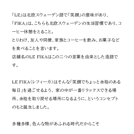
「LE」は北欧スウェーデン語で「笑顔」の意味があり、
「FIKA」は、こちらも北欧スウェーデンの生活習慣であり、コ
ーヒー休憩をとること。
とりわけ、友人や同僚、家族とコーヒーを飲み、お菓子など
を食べることを言います。
店舗名のLE FIKAはこの二つの言葉を由来とした造語で
す。
LE FIKA（レフィーカ）はそんな「笑顔でちょっと余裕のある
毎日」を過ごせるよう、 家の中が一番リラックスできる場
所、余裕を取り戻せる場所になるように、というコンセプト
のもと誕生しました。
多種多様、色んな物があふれる時代だからこそ