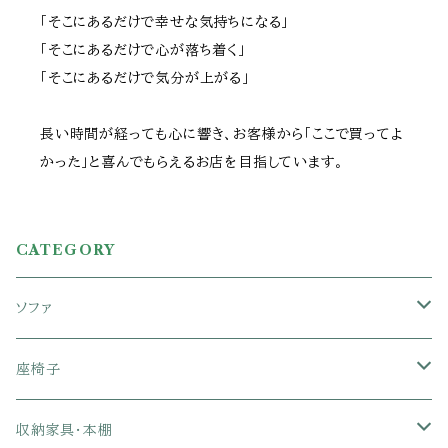
「そこにあるだけで幸せな気持ちになる」
「そこにあるだけで心が落ち着く」
「そこにあるだけで気分が上がる」
長い時間が経っても心に響き、お客様から「ここで買ってよ
かった」と喜んでもらえるお店を目指しています。
CATEGORY
ソファ
1人掛けソファ
座椅子
2人掛けソファ
1人掛け座椅子
収納家具・本棚