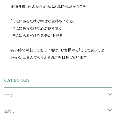
多種多様、色んな物があふれる時代だからこそ
「そこにあるだけで幸せな気持ちになる」
「そこにあるだけで心が落ち着く」
「そこにあるだけで気分が上がる」
長い時間が経っても心に響き、お客様から「ここで買ってよ
かった」と喜んでもらえるお店を目指しています。
CATEGORY
ソファ
1人掛けソファ
座椅子