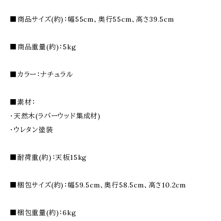
■商品サイズ(約)：幅55cm、奥行55cm、高さ39.5cm
■商品重量(約)：5kg
■カラー：ナチュラル
■素材：
・天然木(ラバーウッド集成材)
・ウレタン塗装
■耐荷重(約)：天板15kg
■梱包サイズ(約)：幅59.5cm、奥行58.5cm、高さ10.2cm
■梱包重量(約)：6kg