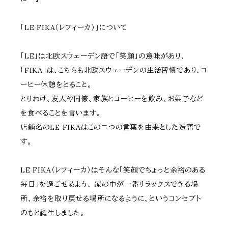
「LE FIKA（レフィーカ）」について
「LE」は北欧スウェーデン語で「笑顔」の意味があり、
「FIKA」は、こちらも北欧スウェーデンの生活習慣であり、コ
ーヒー休憩をとること。
とりわけ、友人や同僚、家族とコーヒーを飲み、お菓子など
を食べることを言います。
店舗名のLE FIKAはこの二つの言葉を由来とした造語で
す。
LE FIKA（レフィーカ）はそんな「笑顔でちょっと余裕のある
毎日」を過ごせるよう、 家の中が一番リラックスできる場
所、余裕を取り戻せる場所になるように、というコンセプト
のもと誕生しました。