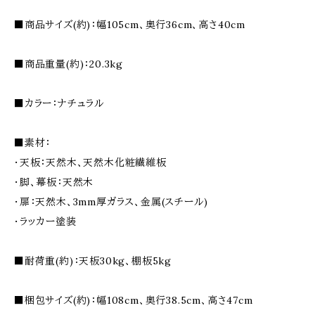
■商品サイズ(約)：幅105cm、奥行36cm、高さ40cm
■商品重量(約)：20.3kg
■カラー：ナチュラル
■素材：
・天板：天然木、天然木化粧繊維板
・脚、幕板：天然木
・扉：天然木、3mm厚ガラス、金属(スチール)
・ラッカー塗装
■耐荷重(約)：天板30kg、棚板5kg
■梱包サイズ(約)：幅108cm、奥行38.5cm、高さ47cm