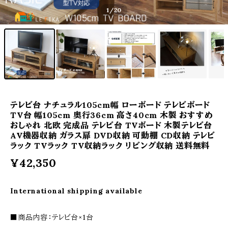
1
/20
テレビ台 ナチュラル105cm幅 ローボード テレビボード
TV台 幅105cm 奥行36cm 高さ40cm 木製 おすすめ
おしゃれ 北欧 完成品 テレビ台 TVボード 木製テレビ台
AV機器収納 ガラス扉 DVD収納 可動棚 CD収納 テレビ
ラック TVラック TV収納ラック リビング収納 送料無料
¥42,350
International shipping available
■商品内容：テレビ台×1台