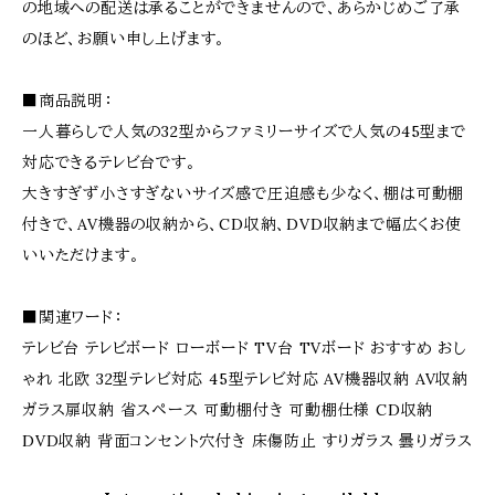
の地域への配送は承ることができませんので、あらかじめご了承
のほど、お願い申し上げます。
■商品説明：
一人暮らしで人気の32型からファミリーサイズで人気の45型まで
対応できるテレビ台です。
大きすぎず小さすぎないサイズ感で圧迫感も少なく、棚は可動棚
付きで、AV機器の収納から、CD収納、DVD収納まで幅広くお使
いいただけます。
■関連ワード：
テレビ台 テレビボード ローボード TV台 TVボード おすすめ おし
ゃれ 北欧 32型テレビ対応 45型テレビ対応 AV機器収納 AV収納
ガラス扉収納 省スペース 可動棚付き 可動棚仕様 CD収納
DVD収納 背面コンセント穴付き 床傷防止 すりガラス 曇りガラス