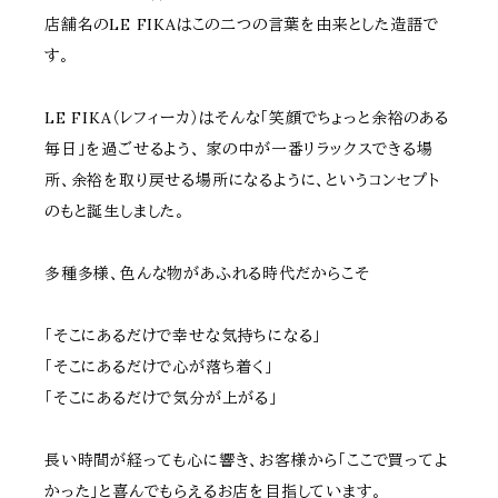
店舗名のLE FIKAはこの二つの言葉を由来とした造語で
す。
LE FIKA（レフィーカ）はそんな「笑顔でちょっと余裕のある
毎日」を過ごせるよう、 家の中が一番リラックスできる場
所、余裕を取り戻せる場所になるように、というコンセプト
のもと誕生しました。
多種多様、色んな物があふれる時代だからこそ
「そこにあるだけで幸せな気持ちになる」
「そこにあるだけで心が落ち着く」
「そこにあるだけで気分が上がる」
長い時間が経っても心に響き、お客様から「ここで買ってよ
かった」と喜んでもらえるお店を目指しています。