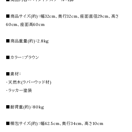
■商品サイズ(約)：幅32cm、奥行32cm、座面直径29cm、高さ
60cm、座面高60cm
■商品重量(約)：2.8kg
■カラー：ブラウン
■素材：
・天然木(ラバーウッド材)
・ラッカー塗装
■耐荷重(約)：80kg
■梱包サイズ(約)：幅62.5cm、奥行34cm、高さ10cm