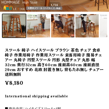
1
/14
スツール 椅子 ハイスツール ブラウン 茶色 チェア 食卓
椅子 作業用椅子 作業用スツール 来客用椅子 簡易チェ
アー 丸椅子 円型スツール 円形 丸型チェア 丸形 幅
32cm 奥行32cm 高さ60cm 座面高60cm 座面直径
29cm おすすめ 北欧 肘置き無し 背もたれ無し チェアー
送料無料
¥8,180
International shipping available
■商品内容：ハイタイプスツール×1脚