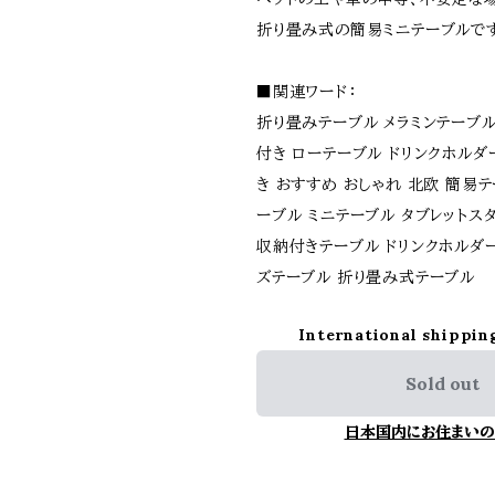
折り畳み式の簡易ミニテーブルで
■関連ワード：
折り畳みテーブル メラミンテーブル
付き ローテーブル ドリンクホルダ
き おすすめ おしゃれ 北欧 簡易テ
ーブル ミニテーブル タブレットス
収納付きテーブル ドリンクホルダ
ズテーブル 折り畳み式テーブル
International shippin
Sold out
日本国内にお住まいの