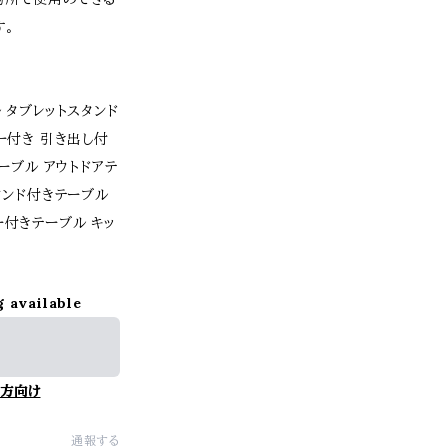
す。
 タブレットスタンド
ー付き 引き出し付
ーブル アウトドアテ
タンド付きテーブル
ー付きテーブル キッ
g available
方向け
通報する