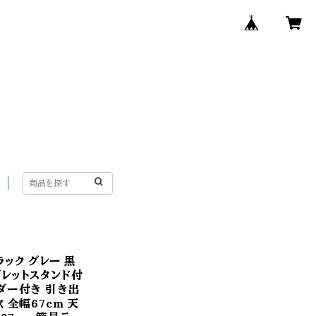
ラック グレー 黒
ブレットスタンド付
ダー付き 引き出
 全幅67cm 天