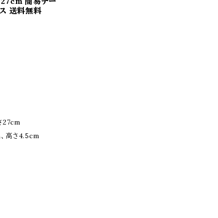
さ27cm 簡易テー
ス 送料無料
さ27cm
、高さ4.5cm