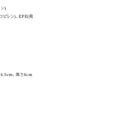
ン)
ロピレン)、EPE(発
4.5cm、高さ6cm