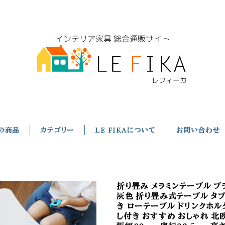
の商品
カテゴリー
LE FIKAについて
お問い合わせ
折り畳み メラミンテーブル ブ
灰色 折り畳み式テーブル タ
き ローテーブル ドリンクホル
し付き おすすめ おしゃれ 北欧