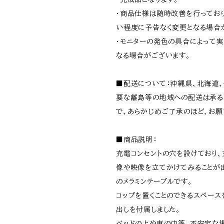
・商品仕様は随時改善を行ってお
い程度に予告なく変更となる場合
・モニターの発色の具合によって
なる場合がございます。
■配送について：沖縄県、北海道
要な離島等の地域への配送は承る
で、あらかじめご了承のほど、お願
■商品説明：
充電コンセントの穴を設けており、
像や映像を立てかけてみることが
のメラミンテーブルです。
コップを置くことのできるスペース
出しを付属しました。
ベッドの上や車の中等、不安定な