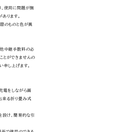
り、使用に問題が無
があります。
実際のものと色が異
、他中継手数料の必
ことができませんの
い申し上げます。
充電をしながら画
出来る折り畳み式
を設け、簡易的な引
場所で使用のできる