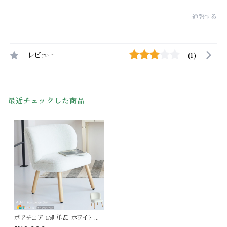
通報する
レビュー
(1)
最近チェックした商品
ボアチェア 1脚 単品 ホワイト 白
61cm幅 イス チェアー 書斎チェ