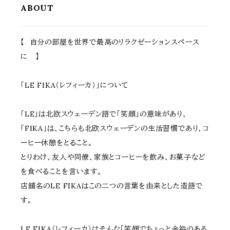
ーデンゲート
ーデニング 駐車場
ABOUT
【 自分の部屋を世界で最高のリラクゼーションスペース
に 】
「LE FIKA（レフィーカ）」について
「LE」は北欧スウェーデン語で「笑顔」の意味があり、
「FIKA」は、こちらも北欧スウェーデンの生活習慣であり、コ
ーヒー休憩をとること。
とりわけ、友人や同僚、家族とコーヒーを飲み、お菓子など
を食べることを言います。
店舗名のLE FIKAはこの二つの言葉を由来とした造語で
す。
LE FIKA（レフィーカ）はそんな「笑顔でちょっと余裕のある