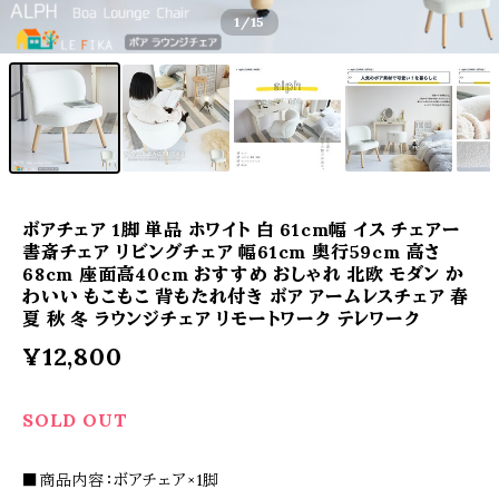
1
/15
ボアチェア 1脚 単品 ホワイト 白 61cm幅 イス チェアー
書斎チェア リビングチェア 幅61cm 奥行59cm 高さ
68cm 座面高40cm おすすめ おしゃれ 北欧 モダン か
わいい もこもこ 背もたれ付き ボア アームレスチェア 春
夏 秋 冬 ラウンジチェア リモートワーク テレワーク
¥12,800
SOLD OUT
■商品内容：ボアチェア×1脚