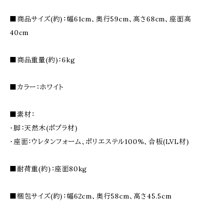
■商品サイズ(約)：幅61cm、奥行59cm、高さ68cm、座面高
40cm
■商品重量(約)：6kg
■カラー：ホワイト
■素材：
・脚：天然木(ポプラ材)
・座面：ウレタンフォーム、ポリエステル100%、合板(LVL材)
■耐荷重(約)：座面80kg
■梱包サイズ(約)：幅62cm、奥行58cm、高さ45.5cm