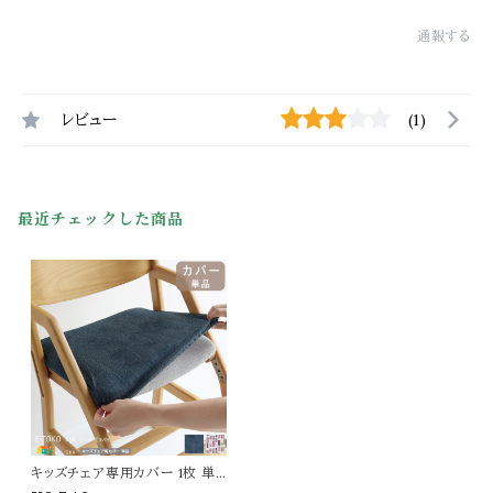
通報する
レビュー
(1)
最近チェックした商品
キッズチェア専用カバー 1枚 単
品 日本製 デニム キューブ 洗え