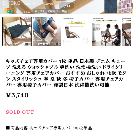
1
/14
キッズチェア専用カバー 1枚 単品 日本製 デニム キュー
ブ 洗える ウォッシャブル 手洗い 洗濯機洗い ドライクリ
ーニング 専用チェアカバー おすすめ おしゃれ 北欧 モダ
ン スタイリッシュ 春 夏 秋 冬 椅子カバー 専用チェアカ
バー 専用椅子カバー 謹製日本 洗濯機洗い可能
¥3,740
SOLD OUT
■商品内容：キッズチェア専用カバー×1枚単品