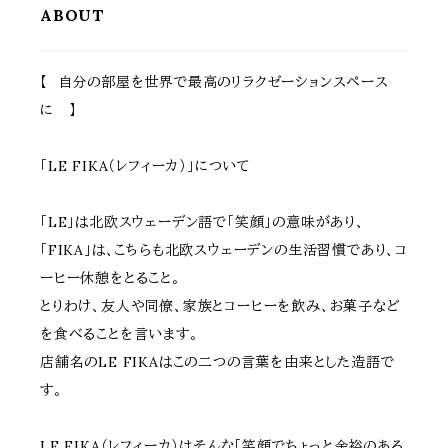
ル キッチンペール
ンドリー収納 ラック
ABOUT
【 自分の部屋を世界で最高のリラクゼーションスペース
に 】
「LE FIKA（レフィーカ）」について
「LE」は北欧スウェーデン語で「笑顔」の意味があり、
「FIKA」は、こちらも北欧スウェーデンの生活習慣であり、コ
ーヒー休憩をとること。
とりわけ、友人や同僚、家族とコーヒーを飲み、お菓子など
を食べることを言います。
店舗名のLE FIKAはこの二つの言葉を由来とした造語で
す。
LE FIKA（レフィーカ）はそんな「笑顔でちょっと余裕のある