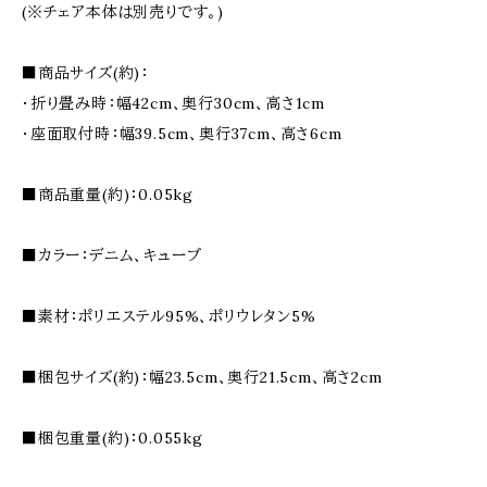
(※チェア本体は別売りです。)
■商品サイズ(約)：
・折り畳み時：幅42cm、奥行30cm、高さ1cm
・座面取付時：幅39.5cm、奥行37cm、高さ6cm
■商品重量(約)：0.05kg
■カラー：デニム、キューブ
■素材：ポリエステル95%、ポリウレタン5%
■梱包サイズ(約)：幅23.5cm、奥行21.5cm、高さ2cm
■梱包重量(約)：0.055kg