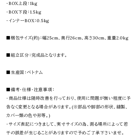
・BOX上段：1kg
・BOX下段：1.5kg
・インナーBOX：0.5kg
■梱包サイズ(約)：幅25cm、奥行26cm、高さ30cm、重量2.0kg
■組立区分：完成品となります。
■生産国：ベトナム
■備考・仕様・注意事項：
・商品仕様は随時改善を行っており、使用に問題が無い程度に予
告なく変更となる場合があります。(※部品や脚部の形状、縫製、
カバー類の色や形等。)
・サイズ表記につきまして、実寸サイズの為、測る場所によって若
干の誤差が生じることがありますので予めご了承下さいませ。