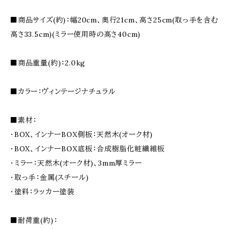
■商品サイズ(約)：幅20cm、奥行21cm、高さ25cm(取っ手を含む
高さ33.5cm)(ミラー使用時の高さ40cm)
■商品重量(約)：2.0kg
■カラー：ヴィンテージナチュラル
■素材：
・BOX、インナーBOX側板：天然木(オーク材)
・BOX、インナーBOX底板：合成樹脂化粧繊維板
・ミラー：天然木(オーク材)、3mm厚ミラー
・取っ手：金属(スチール)
・塗料：ラッカー塗装
■耐荷重(約)：