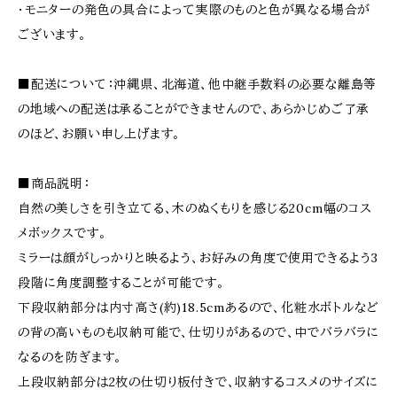
・モニターの発色の具合によって実際のものと色が異なる場合が
ございます。
■配送について：沖縄県、北海道、他中継手数料の必要な離島等
の地域への配送は承ることができませんので、あらかじめご了承
のほど、お願い申し上げます。
■商品説明：
自然の美しさを引き立てる、木のぬくもりを感じる20cm幅のコス
メボックスです。
ミラーは顔がしっかりと映るよう、お好みの角度で使用できるよう3
段階に角度調整することが可能です。
下段収納部分は内寸高さ(約)18.5cmあるので、化粧水ボトルなど
の背の高いものも収納可能で、仕切りがあるので、中でバラバラに
なるのを防ぎます。
上段収納部分は2枚の仕切り板付きで、収納するコスメのサイズに