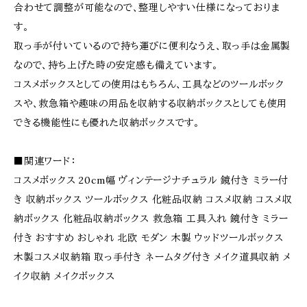
合わせて調整が可能なので、整理しやすい仕様になっておりま
す。
取っ手が付いているので持ち運びに便利なうえ、取っ手は金属製
なので、持ち上げた時の安定感も備えています。
コスメボックスとしての使用はもちろん、工具などのツールボック
スや、救急箱や趣味の用品を収納する収納ボックスとしても使用
できる機能性にも優れた収納ボックスです。
■関連ワード：
コスメボックス 20cm幅 ヴィンテージナチュラル 鏡付き ミラー付
き 収納ボックス ツールボックス 化粧品収納 コスメ収納 コスメ収
納ボックス 化粧品収納ボックス 救急箱 工具入れ 鏡付き ミラー
付き おすすめ おしゃれ 北欧 モダン 木製 ウッドツールボックス
木製コスメ収納箱 取っ手付き ネームタグ付き メイク道具収納 メ
イク収納 メイクボックス