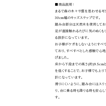
■商品説明：
まるで森の木々や雲を思わせる可
30cm幅のキッズステップです。
踏み台部分は天然木を使用してお
足が直接触れるたびに気のぬくも
る設計になっています。
お子様がケガをしないようにすべ
ており、すべすべとした感触で心
げました。
床から下段までの高さ(約)9.5cm
を低くすることで、お子様でも上り
計になっています。
滑りにくいように、踏み台にはスリ
り、台に乗る時も降りる時も安心し
す。