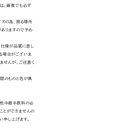
ては、画像でも必ず
イズの為、測る場所
がありますので予め
、仕様が品質に差し
る場合がございま
ませんが、ご注意く
実際のものと色が異
、他中継手数料の必
ことができませんの
い申し上げます。