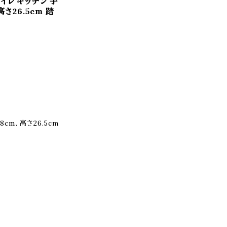
イレ キッチン 子
さ26.5cm 踏
cm、高さ26.5cm