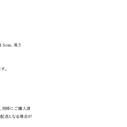
1.5cm、高さ
す。
為、同時にご購入頂
の配送となる場合が