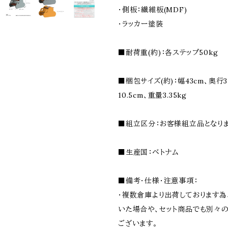
・側板：繊維板(MDF)
・ラッカー塗装
■耐荷重(約)：各ステップ50kg
■梱包サイズ(約)：幅43cm、奥行3
10.5cm、重量3.35kg
■組立区分：お客様組立品となりま
■生産国：ベトナム
■備考・仕様・注意事項：
・複数倉庫より出荷しております
いた場合や、セット商品でも別々
ございます。