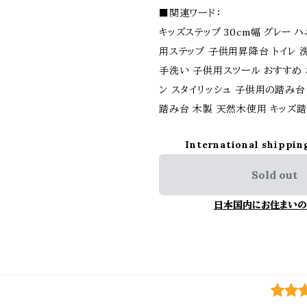
■関連ワード：
キッズステップ 30cm幅 グレー 
用ステップ 子供用昇降台 トイレ 洗
手洗い 子供用スツール おすすめ 
ン スタイリッシュ 子供用の踏み台
踏み台 木製 天然木使用 キッズ
International shippin
Sold out
日本国内にお住まいの