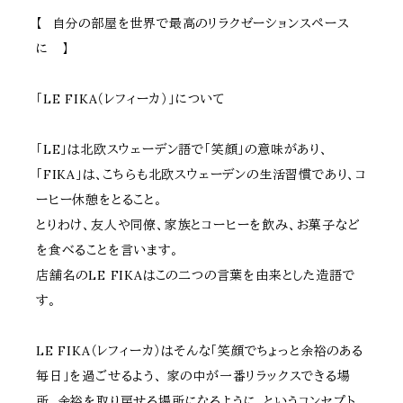
【 自分の部屋を世界で最高のリラクゼーションスペース
に 】
「LE FIKA（レフィーカ）」について
「LE」は北欧スウェーデン語で「笑顔」の意味があり、
「FIKA」は、こちらも北欧スウェーデンの生活習慣であり、コ
ーヒー休憩をとること。
とりわけ、友人や同僚、家族とコーヒーを飲み、お菓子など
を食べることを言います。
店舗名のLE FIKAはこの二つの言葉を由来とした造語で
す。
LE FIKA（レフィーカ）はそんな「笑顔でちょっと余裕のある
毎日」を過ごせるよう、 家の中が一番リラックスできる場
所、余裕を取り戻せる場所になるように、というコンセプト