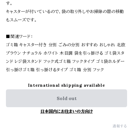
す。
キャスターが付いているので、袋の取り外しやお掃除の際の移動
もスムーズです。
■関連ワード：
ゴミ箱 キャスター付き 分別 ごみの分別 おすすめ おしゃれ 北欧
ブラウン ナチュラル ホワイト 木目調 袋を引っ掛ける ゴミ袋スタ
ンド レジ袋スタンド フック式ゴミ箱 フックタイプ ゴミ袋ホルダー
引っ掛けゴミ箱 引っ掛けるタイプ ゴミ箱 分別 フック
International shipping available
Sold out
日本国内にお住まいの方向け
通報する