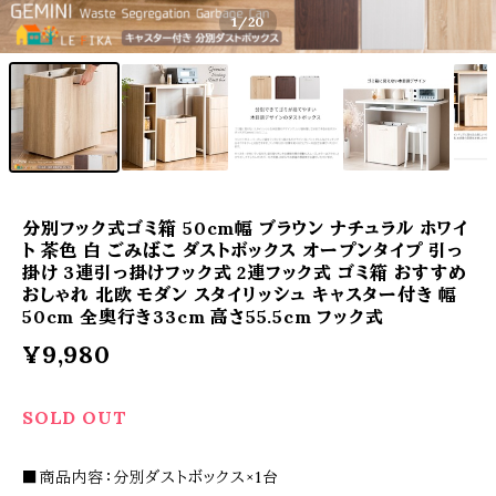
1
/20
分別フック式ゴミ箱 50cm幅 ブラウン ナチュラル ホワイ
ト 茶色 白 ごみばこ ダストボックス オープンタイプ 引っ
掛け 3連引っ掛けフック式 2連フック式 ゴミ箱 おすすめ
おしゃれ 北欧 モダン スタイリッシュ キャスター付き 幅
50cm 全奥行き33cm 高さ55.5cm フック式
¥9,980
SOLD OUT
■商品内容：分別ダストボックス×1台