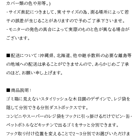
カバー類の色や形等。)
・サイズ表記につきまして、実寸サイズの為、測る場所によって若
干の誤差が生じることがありますので予めご了承下さいませ。
・モニターの発色の具合によって実際のものと色が異なる場合が
ございます。
■配送について：沖縄県、北海道、他中継手数料の必要な離島等
の地域への配送は承ることができませんので、あらかじめご了承
のほど、お願い申し上げます。
■商品説明：
ゴミ箱に見えないスタイリッシュな木目調のデザインで、レジ袋を
隠して分別できる分別ダストボックスです。
コンビニやスーパーのレジ袋をフックに引っ掛けるだけでビン・缶・
ペットボトルなどキッチンで出るゴミをサッと分別できます。
フック取り付け位置を変えることで2〜3分別でお選びいただけま