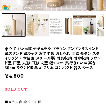
1
/10
傘立て 13cm幅 ナチュラル ブラウン アンブレラスタンド
傘スタンド 傘ラック おすすめ おしゃれ 北欧 モダン スタ
イリッシュ 木目調 スチール製 雨具収納 雨傘収納 ラウン
ド型 円型 丸形 円形 丸型 幅13cm 奥行き13cm 高さ
55cm ラウンド型傘立 スリム コンパクト 省スペース
¥4,800
SOLD OUT
■商品内容：傘立て×1個