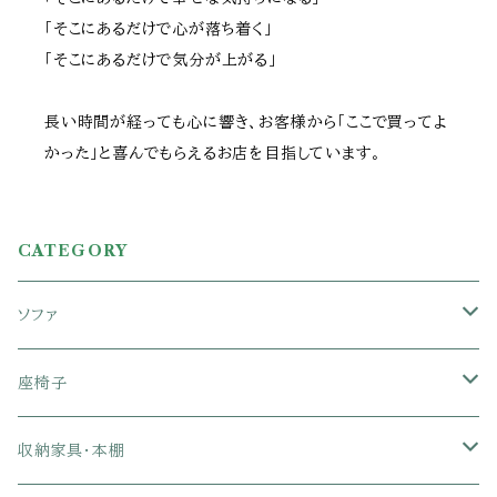
「そこにあるだけで心が落ち着く」
「そこにあるだけで気分が上がる」
長い時間が経っても心に響き、お客様から「ここで買ってよ
かった」と喜んでもらえるお店を目指しています。
CATEGORY
ソファ
1人掛けソファ
座椅子
2人掛けソファ
1人掛け座椅子
収納家具・本棚