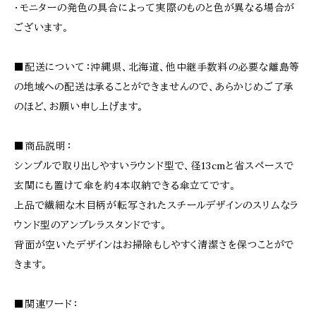
・モニターの発色の具合によって実際のものと色が異なる場合が
ございます。
■配送について：沖縄県、北海道、他中継手数料の必要な離島等
の地域への配送は承ることができませんので、あらかじめご了承
のほど、お願い申し上げます。
■商品説明：
シンプルで取り出しやすいラウンド型で、径13cmと省スペースで
玄関にも置けて傘を約4本収納できる傘立てです。
上品で繊細な木目柄が転写されたスチールデザインのスリムなラ
ウンド型のアンブレラスタンドです。
背面が空いたデザインはお掃除もしやすく清潔さを保つことがで
きます。
■関連ワード：