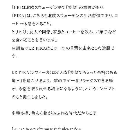
「LE」は北欧スウェーデン語で「笑顔」の意味があり、
「FIKA」は、こちらも北欧スウェーデンの生活習慣であり、コ
ーヒー休憩をとること。
とりわけ、友人や同僚、家族とコーヒーを飲み、お菓子など
を食べることを言います。
店舗名のLE FIKAはこの二つの言葉を由来とした造語で
す。
LE FIKA（レフィーカ）はそんな「笑顔でちょっと余裕のある
毎日」を過ごせるよう、 家の中が一番リラックスできる場
所、余裕を取り戻せる場所になるように、というコンセプト
のもと誕生しました。
多種多様、色んな物があふれる時代だからこそ
「そこにあるだけで幸せな気持ちになる」