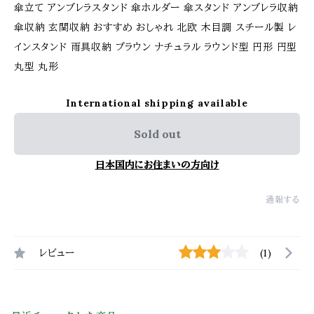
傘立て アンブレラスタンド 傘ホルダー 傘スタンド アンブレラ収納
傘収納 玄関収納 おすすめ おしゃれ 北欧 木目調 スチール製 レ
インスタンド 雨具収納 ブラウン ナチュラル ラウンド型 円形 円型
丸型 丸形
International shipping available
Sold out
日本国内にお住まいの方向け
通報する
レビュー
(1)