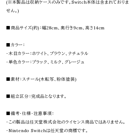
(※本製品は収納ケースのみです。Switch本体は含まれておりま
せん。)
■商品サイズ(約)：幅28cm、奥行き9cm、高さ14cm
■カラー：
・木目カラー：ホワイト、ブラウン、ナチュラル
・単色カラー：ブラック、ミルク、グレージュ
■素材：スチール(木転写、粉体塗装)
■組立区分：完成品となります。
■備考・仕様・注意事項：
・この製品は任天堂株式会社のライセンス商品ではありません。
・Nintendo Switchは任天堂の商標です。