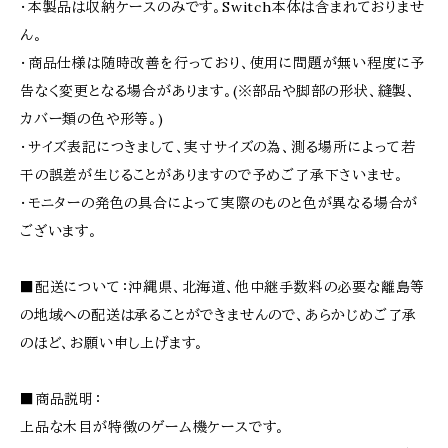
・本製品は収納ケースのみです。Switch本体は含まれておりませ
ん。
・商品仕様は随時改善を行っており、使用に問題が無い程度に予
告なく変更となる場合があります。(※部品や脚部の形状、縫製、
カバー類の色や形等。)
・サイズ表記につきまして、実寸サイズの為、測る場所によって若
干の誤差が生じることがありますので予めご了承下さいませ。
・モニターの発色の具合によって実際のものと色が異なる場合が
ございます。
■配送について：沖縄県、北海道、他中継手数料の必要な離島等
の地域への配送は承ることができませんので、あらかじめご了承
のほど、お願い申し上げます。
■商品説明：
上品な木目が特徴のゲーム機ケースです。