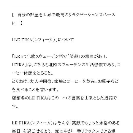
【 自分の部屋を世界で最高のリラクゼーションスペース
に 】
「LE FIKA（レフィーカ）」について
「LE」は北欧スウェーデン語で「笑顔」の意味があり、
「FIKA」は、こちらも北欧スウェーデンの生活習慣であり、コ
ーヒー休憩をとること。
とりわけ、友人や同僚、家族とコーヒーを飲み、お菓子など
を食べることを言います。
店舗名のLE FIKAはこの二つの言葉を由来とした造語で
す。
LE FIKA（レフィーカ）はそんな「笑顔でちょっと余裕のある
毎日」を過ごせるよう、 家の中が一番リラックスできる場