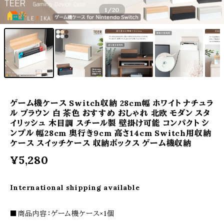
1
/20
ゲーム機ケース Switch収納 28cm幅 ホワイト ナチュラ
ル ブラウン 白 茶色 おすすめ おしゃれ 北欧 モダン スタ
イリッシュ 木目調 スチール製 壁掛け可能 コンパクト シ
ンプル 幅28cm 奥行き9cm 高さ14cm Switch用収納
ケース スイッチケース 収納ボックス ゲーム機収納
¥5,280
International shipping available
■商品内容：ゲーム機ケース×1個