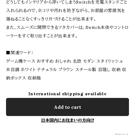
どうしてもインテリアから浮いてしまうSwitchを充電スタンドごと
入れられるので、ホコリや汚れを防ぎながら、お部屋の雰囲気を
損ねることなくすっきり片づけることが出来ます。
また、スムーズに開閉できるフタカバーは、Switch本体やコントロ
ーラーをすぐ取り出すことが出来ます。
■関連ワード：
ゲーム機ケース おすすめ おしゃれ 北欧 モダン スタイリッシュ
木目調 ホワイト ナチュラル ブラウン スチール製 目隠し 収納 収
納ボックス 収納箱
International shipping available
Add to cart
日本国内にお住まいの方向け