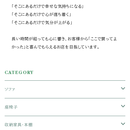
「そこにあるだけで幸せな気持ちになる」
「そこにあるだけで心が落ち着く」
「そこにあるだけで気分が上がる」
長い時間が経っても心に響き、お客様から「ここで買ってよ
かった」と喜んでもらえるお店を目指しています。
CATEGORY
ソファ
1人掛けソファ
座椅子
2人掛けソファ
1人掛け座椅子
収納家具・本棚