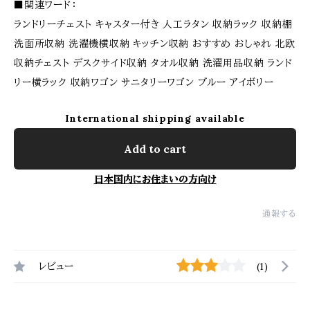
■関連ワード：
ランドリーチェスト キャスター付き 人工ラタン 収納ラック 収納棚
洗面所収納 洗濯機横収納 キッチン収納 おすすめ おしゃれ 北欧
収納チェスト デスクサイド収納 タオル収納 洗濯用品収納 ランド
リー横ラック 収納ワゴン サニタリーワゴン ブルー アイボリー
International shipping available
Add to cart
日本国内にお住まいの方向け
通報する
レビュー
(1)