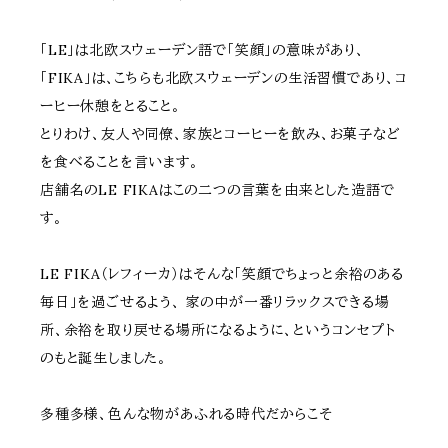
「LE」は北欧スウェーデン語で「笑顔」の意味があり、
「FIKA」は、こちらも北欧スウェーデンの生活習慣であり、コ
ーヒー休憩をとること。
とりわけ、友人や同僚、家族とコーヒーを飲み、お菓子など
を食べることを言います。
店舗名のLE FIKAはこの二つの言葉を由来とした造語で
す。
LE FIKA（レフィーカ）はそんな「笑顔でちょっと余裕のある
毎日」を過ごせるよう、 家の中が一番リラックスできる場
所、余裕を取り戻せる場所になるように、というコンセプト
のもと誕生しました。
多種多様、色んな物があふれる時代だからこそ