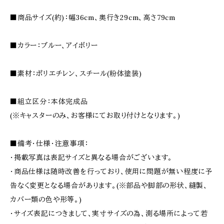
■商品サイズ(約)：幅36cm、奥行き29cm、高さ79cm
■カラー：ブルー、アイボリー
■素材：ポリエチレン、スチール(粉体塗装)
■組立区分：本体完成品
(※キャスターのみ、お客様にてお取り付けとなります。)
■備考・仕様・注意事項：
・掲載写真は表記サイズと異なる場合がございます。
・商品仕様は随時改善を行っており、使用に問題が無い程度に予
告なく変更となる場合があります。(※部品や脚部の形状、縫製、
カバー類の色や形等。)
・サイズ表記につきまして、実寸サイズの為、測る場所によって若