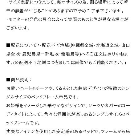
・サイズ表記につきまして、実寸サイズの為、測る場所によって若
干の誤差が生じることがありますので予めご了承下さいませ。
・モニターの発色の具合によって実際のものと色が異なる場合が
ございます。
■配送について：・配送不可地域(沖縄県全域・北海道全域・山口
県全域・鹿児島県一部地域・他離島等)へのご注文は承りかねま
す。(※配送不可地域につきましては画像でもご確認ください。)
■商品説明：
可愛いハートモチーフや、くるんとした曲線デザインが特徴のシン
グルサイズのベッドフレーム単品です。
お姫様をイメージした華やかなデザインで、シーツやカバーのコー
ディネイトによって、色々な雰囲気が楽しめるシングルサイズのベ
ッドフレームです。
丈夫なアイアンを使用した安定感のあるベッドで、フレームから床