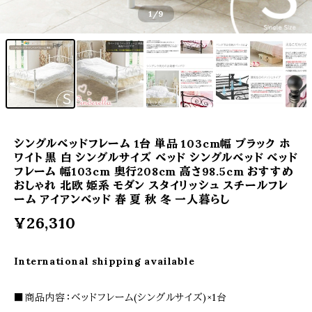
1
/9
シングルベッドフレーム 1台 単品 103cm幅 ブラック ホ
ワイト 黒 白 シングルサイズ ベッド シングルベッド ベッド
フレーム 幅103cm 奥行208cm 高さ98.5cm おすすめ
おしゃれ 北欧 姫系 モダン スタイリッシュ スチールフレ
ーム アイアンベッド 春 夏 秋 冬 一人暮らし
¥26,310
International shipping available
■商品内容：ベッドフレーム(シングルサイズ)×1台