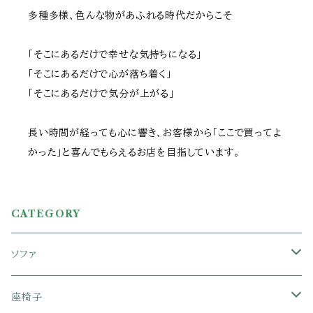
多種多様、色んな物があふれる時代だからこそ
「そこにあるだけで幸せな気持ちになる」
「そこにあるだけで心が落ち着く」
「そこにあるだけで気分が上がる」
長い時間が経っても心に響き、お客様から「ここで買ってよ
かった」と喜んでもらえるお店を目指しています。
CATEGORY
ソファ
1人掛けソファ
座椅子