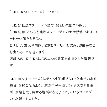
「LE FIKA（レフィーカ）」について
「LE」は北欧スウェーデン語で「笑顔」の意味があり、
「FIKA」は、こちらも北欧スウェーデンの生活習慣であり、コ
ーヒー休憩をとること。
とりわけ、友人や同僚、家族とコーヒーを飲み、お菓子など
を食べることを言います。
店舗名のLE FIKAはこの二つの言葉を由来とした造語で
す。
LE FIKA（レフィーカ）はそんな「笑顔でちょっと余裕のある
毎日」を過ごせるよう、 家の中が一番リラックスできる場
所、余裕を取り戻せる場所になるように、というコンセプト
のもと誕生しました。