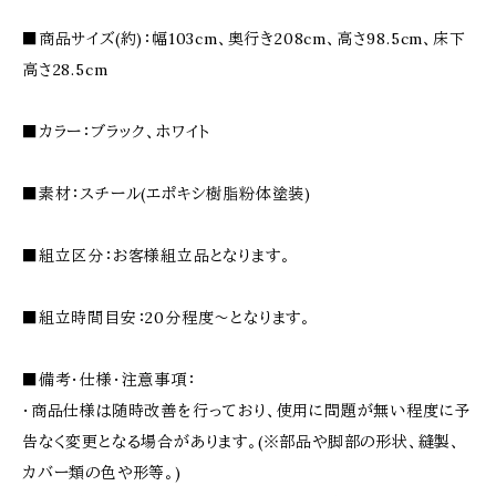
■商品サイズ(約)：幅103cm、奥行き208cm、高さ98.5cm、床下
高さ28.5cm
■カラー：ブラック、ホワイト
■素材：スチール(エポキシ樹脂粉体塗装)
■組立区分：お客様組立品となります。
■組立時間目安：20分程度〜となります。
■備考・仕様・注意事項：
・商品仕様は随時改善を行っており、使用に問題が無い程度に予
告なく変更となる場合があります。(※部品や脚部の形状、縫製、
カバー類の色や形等。)