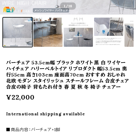
1
/18
バーチェア 53.5cm幅 ブラック ホワイト 黒 白 ワイヤー
ハイチェア ハリーベルトイア リプロダクト 幅53.5cm 奥
行55cm 高さ103cm 座面高70cm おすすめ おしゃれ
北欧 モダン スタイリッシュ スチールフレーム 合皮チェア
合皮の椅子 背もたれ付き 春 夏 秋 冬 椅子 チェアー
¥22,000
International shipping available
■商品内容：バーチェア×1脚