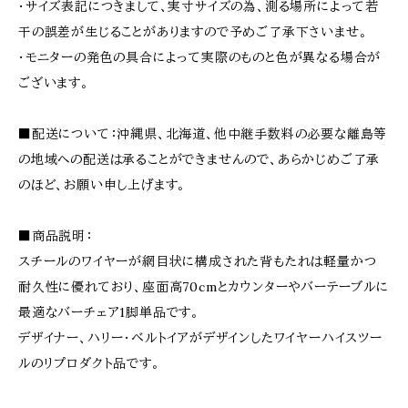
・サイズ表記につきまして、実寸サイズの為、測る場所によって若
干の誤差が生じることがありますので予めご了承下さいませ。
・モニターの発色の具合によって実際のものと色が異なる場合が
ございます。
■配送について：沖縄県、北海道、他中継手数料の必要な離島等
の地域への配送は承ることができませんので、あらかじめご了承
のほど、お願い申し上げます。
■商品説明：
スチールのワイヤーが網目状に構成された背もたれは軽量かつ
耐久性に優れており、座面高70cmとカウンターやバーテーブルに
最適なバーチェア1脚単品です。
デザイナー、ハリー・ベルトイアがデザインしたワイヤーハイスツー
ルのリプロダクト品です。