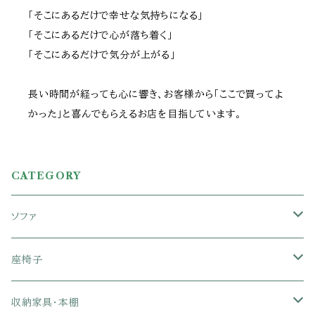
「そこにあるだけで幸せな気持ちになる」
「そこにあるだけで心が落ち着く」
「そこにあるだけで気分が上がる」
長い時間が経っても心に響き、お客様から「ここで買ってよ
かった」と喜んでもらえるお店を目指しています。
CATEGORY
ソファ
1人掛けソファ
座椅子
2人掛けソファ
1人掛け座椅子
収納家具・本棚