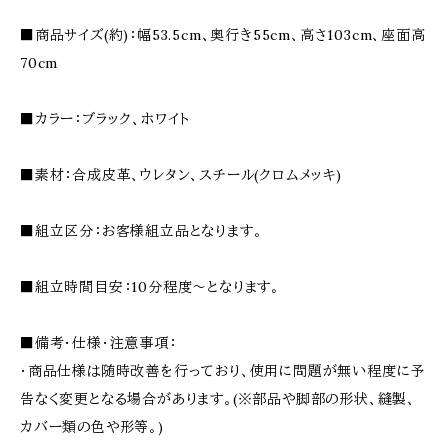
■商品サイズ(約)：幅53.5cm、奥行き55cm、高さ103cm、座面高
70cm
■カラー：ブラック、ホワイト
■素材：合成皮革、ウレタン、スチール(クロムメッキ)
■組立区分：お客様組立品となります。
■組立時間目安：10分程度〜となります。
■備考・仕様・注意事項：
・商品仕様は随時改善を行っており、使用に問題が無い程度に予
告なく変更となる場合があります。(※部品や脚部の形状、縫製、
カバー類の色や形等。)