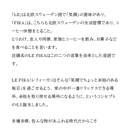
「LE」は北欧スウェーデン語で「笑顔」の意味があり、
「FIKA」は、こちらも北欧スウェーデンの生活習慣であり、コ
ーヒー休憩をとること。
とりわけ、友人や同僚、家族とコーヒーを飲み、お菓子など
を食べることを言います。
店舗名のLE FIKAはこの二つの言葉を由来とした造語で
す。
LE FIKA（レフィーカ）はそんな「笑顔でちょっと余裕のある
毎日」を過ごせるよう、 家の中が一番リラックスできる場
所、余裕を取り戻せる場所になるように、というコンセプト
のもと誕生しました。
多種多様、色んな物があふれる時代だからこそ