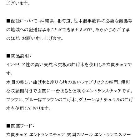
ございます。
■配送について：沖縄県、北海道、他中継手数料の必要な離島等
の地域への配送は承ることができませんので、あらかじめご了承
のほど、お願い申し上げます。
■商品説明：
インテリア性の高い天然木突板の曲げ木を使用した玄関チェアで
す。
木目の美しい曲げ木と座り心地の良いファブリックの座面、便利
な収納棚付きで玄関に一台あると便利なエントランスチェアです。
ブラウン、ブルーはブラウンの曲げ木、グリーンはナチュラルの曲げ
木を使用しております。
■関連ワード：
玄関チェア エントランスチェア 玄関スツール エントランススツー