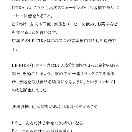
「FIKA」は、こちらも北欧スウェーデンの生活習慣であり、コ
ーヒー休憩をとること。
とりわけ、友人や同僚、家族とコーヒーを飲み、お菓子など
を食べることを言います。
店舗名のLE FIKAはこの二つの言葉を由来とした造語で
す。
LE FIKA（レフィーカ）はそんな「笑顔でちょっと余裕のある
毎日」を過ごせるよう、 家の中が一番リラックスできる場
所、余裕を取り戻せる場所になるように、というコンセプト
のもと誕生しました。
多種多様、色んな物があふれる時代だからこそ
「そこにあるだけで幸せな気持ちになる」
「そこにあるだけで心が落ち着く」