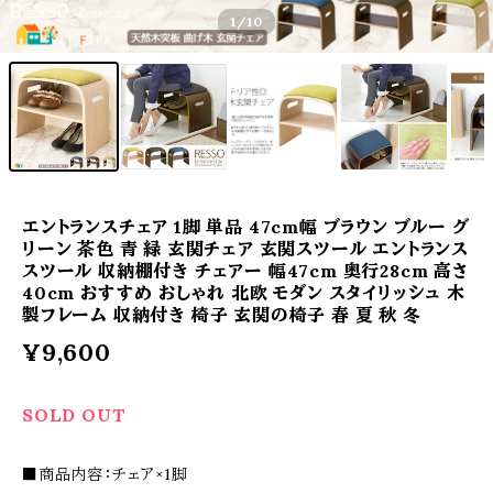
1
/10
エントランスチェア 1脚 単品 47cm幅 ブラウン ブルー グ
リーン 茶色 青 緑 玄関チェア 玄関スツール エントランス
スツール 収納棚付き チェアー 幅47cm 奥行28cm 高さ
40cm おすすめ おしゃれ 北欧 モダン スタイリッシュ 木
製フレーム 収納付き 椅子 玄関の椅子 春 夏 秋 冬
¥9,600
SOLD OUT
■商品内容：チェア×1脚