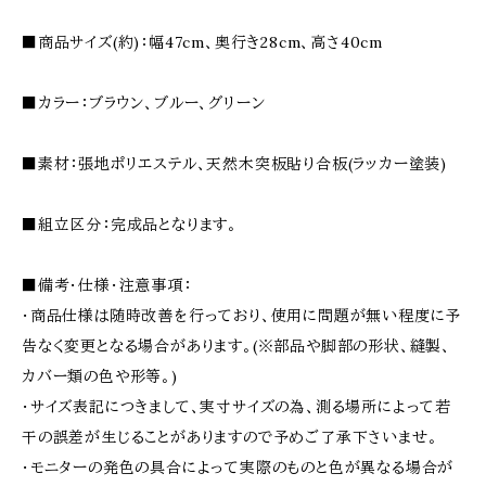
■商品サイズ(約)：幅47cm、奥行き28cm、高さ40cm
■カラー：ブラウン、ブルー、グリーン
■素材：張地ポリエステル、天然木突板貼り合板(ラッカー塗装)
■組立区分：完成品となります。
■備考・仕様・注意事項：
・商品仕様は随時改善を行っており、使用に問題が無い程度に予
告なく変更となる場合があります。(※部品や脚部の形状、縫製、
カバー類の色や形等。)
・サイズ表記につきまして、実寸サイズの為、測る場所によって若
干の誤差が生じることがありますので予めご了承下さいませ。
・モニターの発色の具合によって実際のものと色が異なる場合が