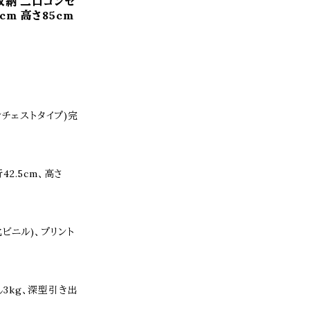
収納 二口コンセ
5cm 高さ85cm
チェストタイプ)完
42.5cm、高さ
ビニル)、プリント
し3kg、深型引き出