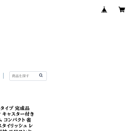
トタイプ 完成品
ク キャスター付き
 コンパクト 省
スタイリッシュ レ