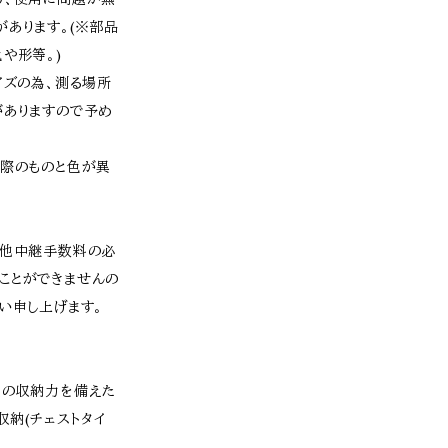
あります。(※部品
や形等。)
イズの為、測る場所
がありますので予め
実際のものと色が異
、他中継手数料の必
ことができませんの
い申し上げます。
量の収納力を備えた
収納(チェストタイ