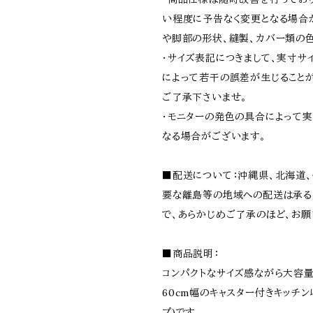
い程度に予告なく変更となる場合が
や脚部の形状、縫製、カバー類の色
・サイズ表記につきまして、実寸サ
によって若干の誤差が生じること
ご了承下さいませ。
・モニターの発色の具合によって
なる場合がございます。
■配送について：沖縄県、北海道
要な離島等の地域への配送は承る
で、あらかじめご了承のほど、お願
■商品説明：
コンパクトなサイズ感ながら大容
60cm幅のキャスター付きキッチン
プ)です。