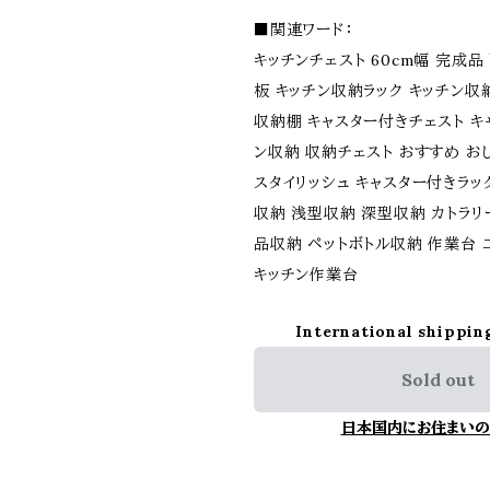
■関連ワード：
キッチンチェスト 60cm幅 完成品
板 キッチン収納ラック キッチン収
収納棚 キャスター付きチェスト キ
ン収納 収納チェスト おすすめ お
スタイリッシュ キャスター付きラッ
収納 浅型収納 深型収納 カトラリ
品収納 ペットボトル収納 作業台 
キッチン作業台
International shippin
Sold out
日本国内にお住まいの