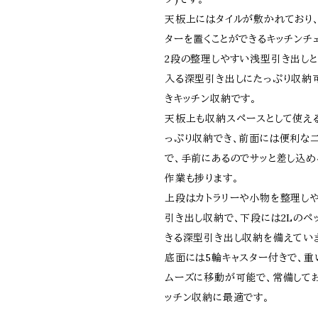
天板上にはタイルが敷かれており
ターを置くことができるキッチンチ
2段の整理しやすい浅型引き出しと
入る深型引き出しにたっぷり収納
きキッチン収納です。
天板上も収納スペースとして使え
っぷり収納でき、前面には便利な
で、手前にあるのでサッと差し込め
作業も捗ります。
上段はカトラリーや小物を整理し
引き出し収納で、下段には2Lのペ
きる深型引き出し収納を備えてい
底面には5輪キャスター付きで、
ムーズに移動が可能で、常備して
ッチン収納に最適です。