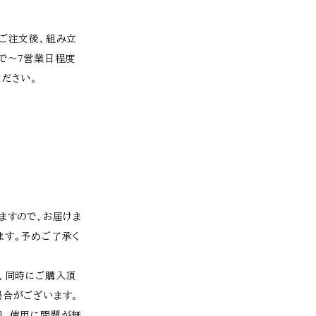
※ご注文後、組み立
で〜7営業日程度
ださい。
ますので、お届けま
ます。予めご了承く
為、同時にご購入頂
場合がございます。
り、使用に問題が無