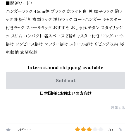
■関連ワード：
ハンガーラック 45cm幅 ブラック ホワイト 白 黒 帽子ラック 鞄ラ
ック 棚板付き 衣類ラック 洋服ラック コートハンガー キャスター
付きラック ストールラック おすすめ おしゃれ モダン スタイリッシ
ュ スリム コンパクト 省スペース 2輪キャスター付き ロングコート
掛け ワンピース掛け マフラー掛け ストール掛け リビング収納 寝
室収納 玄関収納
International shipping available
Sold out
日本国内にお住まいの方向け
通報する
レビュー
(1)