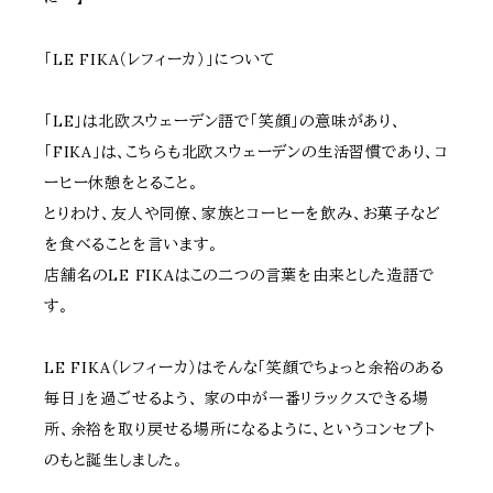
「LE FIKA（レフィーカ）」について
「LE」は北欧スウェーデン語で「笑顔」の意味があり、
「FIKA」は、こちらも北欧スウェーデンの生活習慣であり、コ
ーヒー休憩をとること。
とりわけ、友人や同僚、家族とコーヒーを飲み、お菓子など
を食べることを言います。
店舗名のLE FIKAはこの二つの言葉を由来とした造語で
す。
LE FIKA（レフィーカ）はそんな「笑顔でちょっと余裕のある
毎日」を過ごせるよう、 家の中が一番リラックスできる場
所、余裕を取り戻せる場所になるように、というコンセプト
のもと誕生しました。