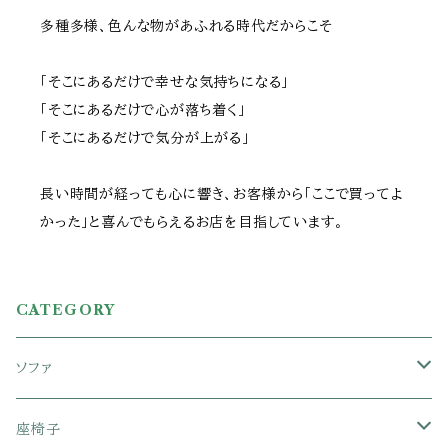
多種多様、色んな物があふれる時代だからこそ
「そこにあるだけで幸せな気持ちになる」
「そこにあるだけで心が落ち着く」
「そこにあるだけで気分が上がる」
長い時間が経っても心に響き、お客様から「ここで買ってよ
かった」と喜んでもらえるお店を目指しています。
CATEGORY
ソファ
1人掛けソファ
座椅子