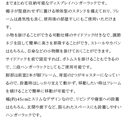
までまとめて収納可能なディスプレイハンガーラックです。
帽子が型崩れせずに置ける球体型のスタンドを備えており、フレ
ームは通気性も良く、使用後の部屋干しにもご使用いただけま
す。
小物を掛けることができる可動仕様のサイドフック付きなで、調節
ネジを回して簡単に高さを昇降することができ、ストールやカバン
はもちろん、日傘などの小物類を掛けておくことができます。
サイドフックを前で固定すれば、ボトムスを掛けることもできるの
で、二段ハンガーラックとしてもご使用可能です。
脚部は前面2本が脚フレーム、背面の2つがキャスターになってい
るので、設置時はしっかり支えて動かず、移動したい時はフレーム
を傾けることで簡単に移動が可能です。
幅(約)45cmとスリムなデザインなので、リビングや寝室への設置
はもちろん、玄関や廊下など、限られたスペースにも設置しやすい
ハンガーラックです。