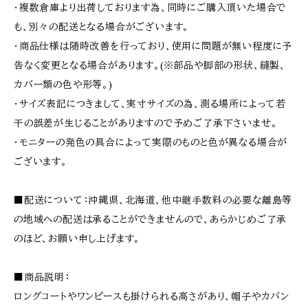
・複数倉庫より出荷しております為、同時にご購入頂いた場合で
も、別々の配送となる場合がございます。
・商品仕様は随時改善を行っており、使用に問題が無い程度に予
告なく変更となる場合があります。(※部品や脚部の形状、縫製、
カバー類の色や形等。)
・サイズ表記につきまして、実寸サイズの為、測る場所によって若
干の誤差が生じることがありますので予めご了承下さいませ。
・モニターの発色の具合によって実際のものと色が異なる場合が
ございます。
■配送について：沖縄県、北海道、他中継手数料の必要な離島等
の地域への配送は承ることができませんので、あらかじめご了承
のほど、お願い申し上げます。
■商品説明：
ロングコートやワンピースも掛けられる高さがあり、帽子やカバン