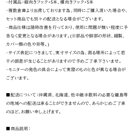
・付属品：縦向きフック×5本、横向きフック×5本
・複数倉庫より出荷しております為、同時にご購入頂いた場合や、
セット商品でも別々の配送となる場合がございます。
・商品仕様は随時改善を行っており、使用に問題が無い程度に予
告なく変更となる場合があります。(※部品や脚部の形状、縫製、
カバー類の色や形等。)
・サイズ表記につきまして、実寸サイズの為、測る場所によって若
干の誤差が生じることがありますので予めご了承下さいませ。
・モニターの発色の具合によって実際のものと色が異なる場合が
ございます。
■配送について：沖縄県、北海道、他中継手数料の必要な離島等
の地域への配送は承ることができませんので、あらかじめご了承
のほど、お願い申し上げます。
■商品説明：