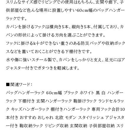
スリムなサイズ感でリビングでの使用はもちろん、玄関や廊下、子
供部屋など色んな場所に設置しやすい60cm幅のバッグハンガー
ラックです。
カバンを掛けるフックは横向き5本、縦向き5本、付属しており、カ
バンの形状によって掛ける方向を選ぶことができます。
フックに掛けるk十ができない重さのある防災バッグや収納ボック
スなどを置いておくことができる下棚付きです。
水や傷に強いスチール製で、カバンをしっかりと支え、足元にはア
ジャスター付きでガタつきを軽減します。
■関連ワード：
バッグハンガーラック 60cm幅 ブラック ホワイト 黒 白 ハンガー
ラック 下棚付き 玄関ハンガーラック 鞄掛けラック ランドセルラッ
ク キッズハンガーラック 棚付きハンガーラック 専用フック合計10
本付き おすすめ おしゃれ 北欧 モダン スタイリッシュ アジャスタ
ー付き 鞄収納ラック リビング収納 玄関収納 子供部屋収納 スリ